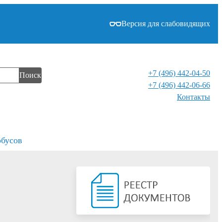
Версия для слабовидящих
+7 (496) 442-04-50
Поиск
+7 (496) 442-06-66
Контакты⁠
обусов