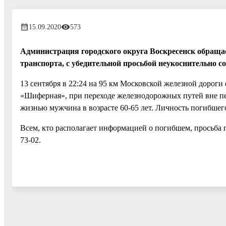
15.09.2020
573
Администрация городского округа Воскресенск обраща
транспорта, с убедительной просьбой неукоснительно с
13 сентября в 22:24 на 95 км Московской железной доро
«Шиферная», при переходе железнодорожных путей вне пе
жизнью мужчина в возрасте 60-65 лет. Личность погибшего
Всем, кто располагает информацией о погибшем, просьба 
73-02.