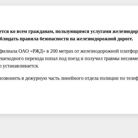
ется ко всем гражданам, пользующимся услугами железнодо
облюдать правила безопасности на железнодорожной дороге.
ги филиала ОАО «РЖД» в 200 метрах от железнодорожной платфо
шеходного перехода попал под поезд и получил травмы несовм
 устанавливается.
позвонить в дежурную часть линейного отдела полиции по телеф