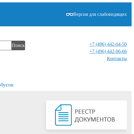
Версия для слабовидящих
+7 (496) 442-04-50
Поиск
+7 (496) 442-06-66
Контакты⁠
обусов