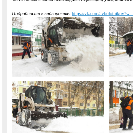
Подробности в видеоролике:
https://vk.com/avbolotnikov?