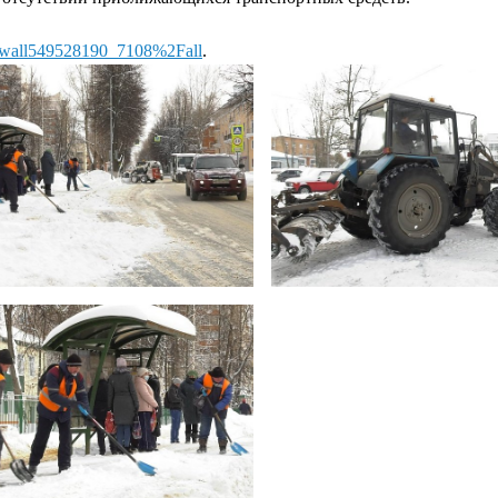
w=wall549528190_7108%2Fall
.