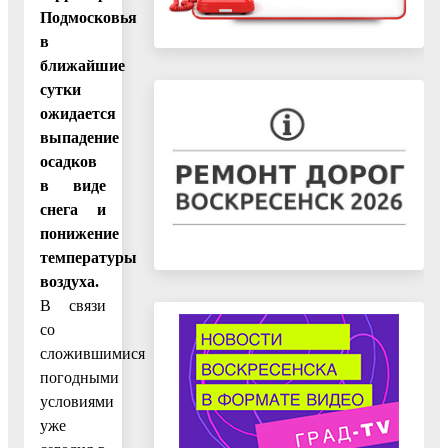
Подмосковья
в
ближайшие
сутки
ожидается
выпадение
осадков
в виде
снега и
понижение
температуры
воздуха.
В связи
со
сложившимися
погодными
условиями
уже