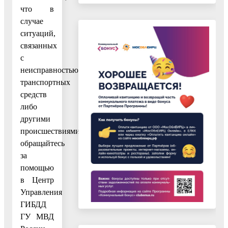
что в
случае
ситуаций,
связанных
с
неисправностью
транспортных
средств
либо
другими
происшествиями,
обращайтесь
за
помощью
в Центр
Управления
ГИБДД
ГУ МВД