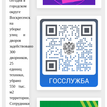
сегодня в
городском
округе
Воскресенск
на
уборке
улиц и
дворов
задействовано
300
дворников,
25
единиц
техники,
убрано
550 тыс.
м2
территории.
Сотрудники