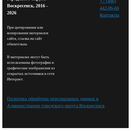
+7 (496)
Воскресенск, 2016 -
442-06-66
2026
Контакты⁠
При цитировании или
копировании материалов
сайта, ссылка на сайт
обязательна.
В материалах могут быть
использованы фотографии и
графические изображения из
открытых источников в сети
Интернет.
Политика обработки персональных данных в
Администрации городского округа Воскресенск