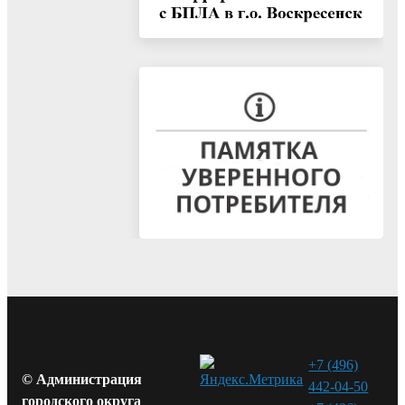
+7 (496)
© Администрация
442-04-50
городского округа