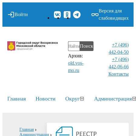
Версия для
Войти
слабовидящих
+7 (496)
Поиск
442-04-50
Архив:
+7 (496)
old.vos-
442-06-66
mo.ru
Контакты⁠
Главная
Новости
Округ
Администрация
Главная
Администрация