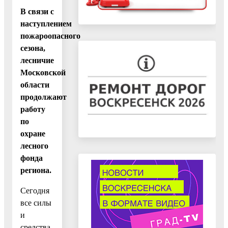
В связи с
наступлением
пожароопасного
сезона,
лесничие
Московской
области
продолжают
работу
по
охране
лесного
фонда
региона.
Сегодня
все силы
и
средства