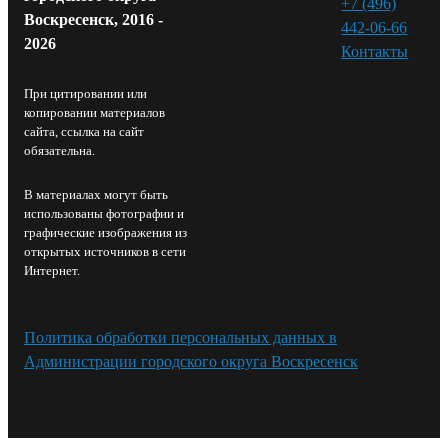
+7 (496)
Воскресенск, 2016 -
442-06-66
2026
Контакты⁠
При цитировании или
копировании материалов
сайта, ссылка на сайт
обязательна.
В материалах могут быть
использованы фотографии и
графические изображения из
открытых источников в сети
Интернет.
Политика обработки персональных данных в
Администрации городского округа Воскресенск