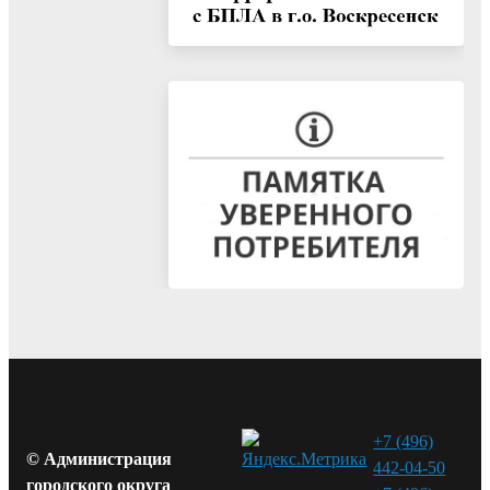
+7 (496)
© Администрация
442-04-50
городского округа