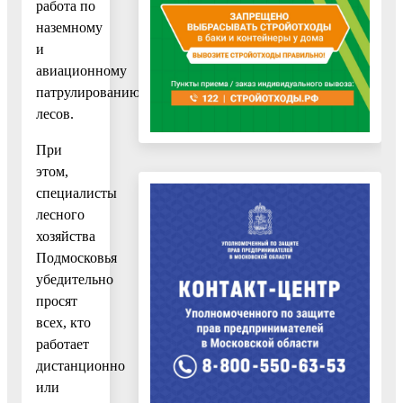
работа по
наземному
и
авиационному
патрулированию
лесов.
При
этом,
специалисты
лесного
хозяйства
Подмосковья
убедительно
просят
всех, кто
работает
дистанционно
или