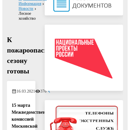
Информация
Новости
Лесное
хозяйство
К
пожароопасному
сезону
готовы
16.03.2021
376
15 марта
Межведомственной
комиссией
Московской