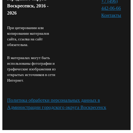
+7 (496)
Воскресенск, 2016 -
442-06-66
2026
Контакты⁠
При цитировании или
копировании материалов
сайта, ссылка на сайт
обязательна.
В материалах могут быть
использованы фотографии и
графические изображения из
открытых источников в сети
Интернет.
Политика обработки персональных данных в
Администрации городского округа Воскресенск