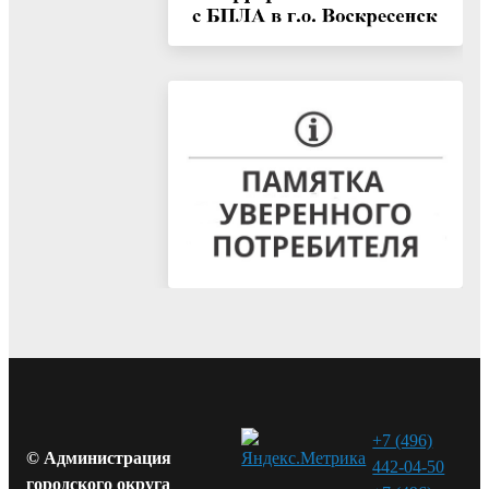
+7 (496)
© Администрация
442-04-50
городского округа