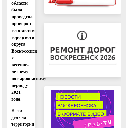
области
была
проведена
проверка
готовности
городского
округа
Воскресенск
к
весенне-
летнему
пожароопасному
периоду
2021
года.
В этот
день на
территории