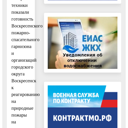
техники
показали
готовность
Воскресенского
пожарно-
спасательного
гарнизона
и
организаций
городского
округа
Воскресенск
к
реагированию
на
природные
пожары
на