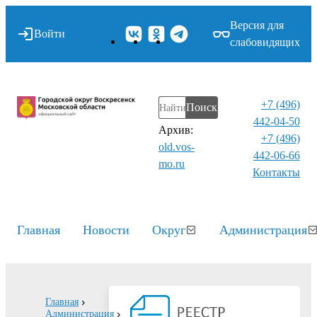
Версия для
Войти
слабовидящих
+7 (496)
Поиск
442-04-50
Архив:
+7 (496)
old.vos-
442-06-66
mo.ru
Контакты⁠
Главная
Новости
Округ
Администрация
Главная
Администрация