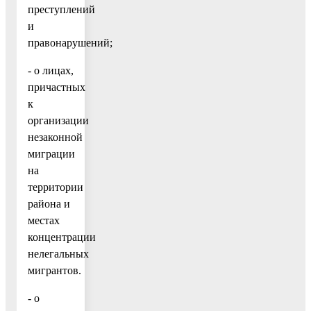
преступлений
и
правонарушений;
- о лицах,
причастных
к
организации
незаконной
миграции
на
территории
района и
местах
концентрации
нелегальных
мигрантов.
- о