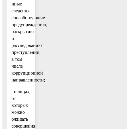
иные
сведения,
способствующие
предупреждению,
раскрытию
и
расследованию
преступлений,
в том
числе
коррупционной
направленности;
- о лицах,
от
которых
можно
ожидать
совершения