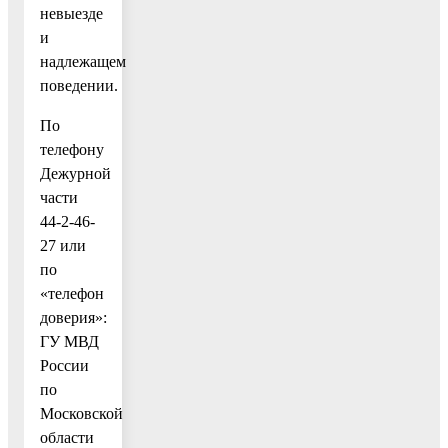
невыезде
и
надлежащем
поведении.
По
телефону
Дежурной
части
44-2-46-
27 или
по
«телефон
доверия»:
ГУ МВД
России
по
Московской
области