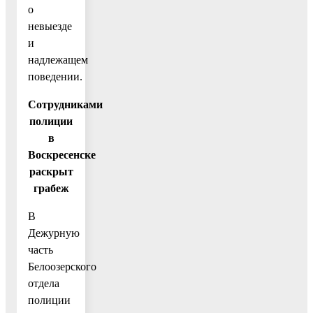
о
невыезде
и
надлежащем
поведении.
Сотрудниками
полиции
в
Воскресенске
раскрыт
грабеж
В
Дежурную
часть
Белоозерского
отдела
полиции