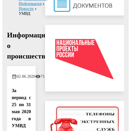
Информация
Новости
УМВД
Информация
о
происшествиях
02.06.2020
715
За
период с
25 по 31
мая 2020
года в
УМВД