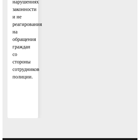
нарушениях
законности
и не
реагирования
на
обращения
граждан
со
стороны
сотрудников
полиции.