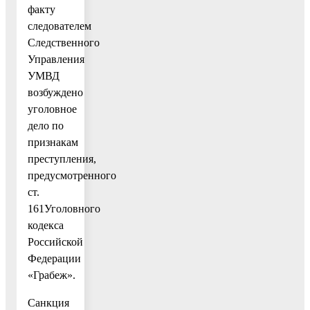
факту
следователем
Следственного
Управления
УМВД
возбуждено
уголовное
дело по
признакам
преступления,
предусмотренного
ст.
161Уголовного
кодекса
Российской
Федерации
«Грабеж».
Санкция