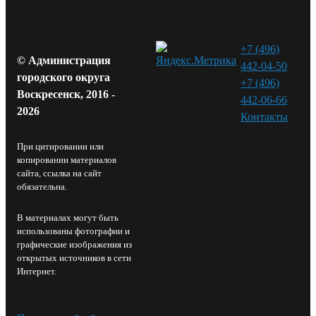
+7 (496)
© Администрация
442-04-50
городского округа
+7 (496)
Воскресенск, 2016 -
442-06-66
2026
Контакты⁠
При цитировании или
копировании материалов
сайта, ссылка на сайт
обязательна.
В материалах могут быть
использованы фотографии и
графические изображения из
открытых источников в сети
Интернет.