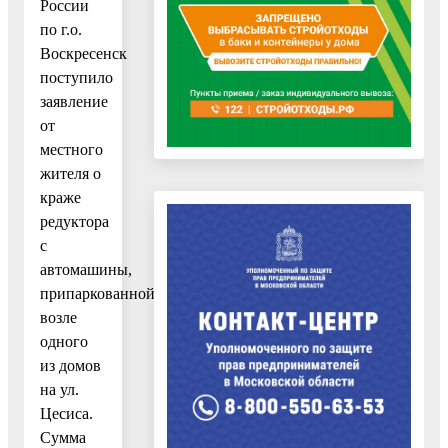
России
по г.о.
Воскресенск
поступило
заявление
от
местного
жителя о
краже
редуктора
с
автомашины,
припаркованной
возле
одного
из домов
на ул.
Цесиса.
Сумма