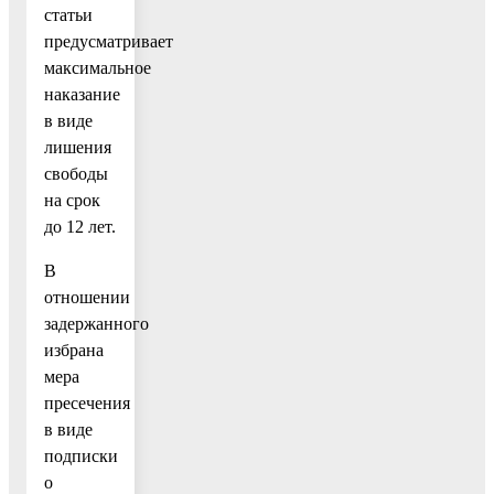
статьи
предусматривает
максимальное
наказание
в виде
лишения
свободы
на срок
до 12 лет.
В
отношении
задержанного
избрана
мера
пресечения
в виде
подписки
о