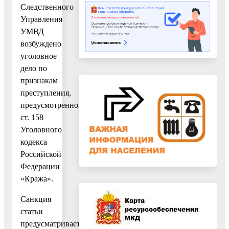
Следственного
Управления
УМВД
возбуждено
уголовное
дело по
признакам
преступления,
предусмотренного
ст. 158
Уголовного
кодекса
Российской
Федерации
«Кража».
Санкция
статьи
предусматривает