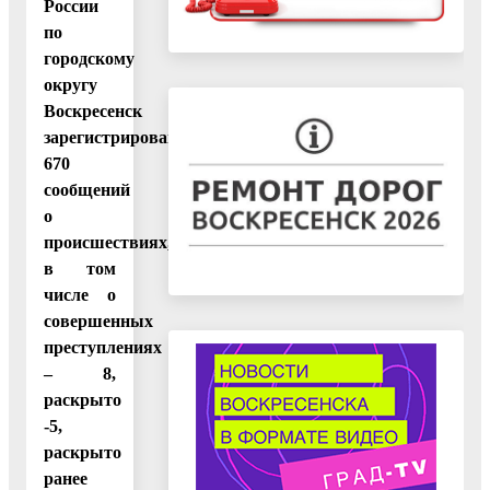
России
по
городскому
округу
Воскресенск
зарегистрировано
670
сообщений
о
происшествиях,
в том
числе о
совершенных
преступлениях
– 8,
раскрыто
-5,
раскрыто
ранее