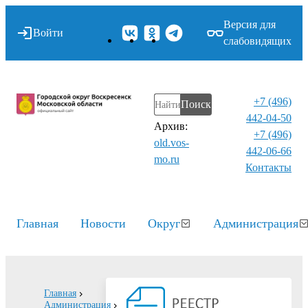
Версия для
Войти
слабовидящих
+7 (496)
Поиск
442-04-50
Архив:
+7 (496)
old.vos-
442-06-66
mo.ru
Контакты⁠
Главная
Новости
Округ
Администрация
Главная
Администрация