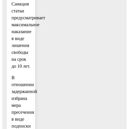
Санкция
статьи
предусматривает
максимальное
наказание
в виде
лишения
свободы
на срок
до 10 лет.
В
отношении
задержанной
избрана
мера
пресечения
в виде
подписки