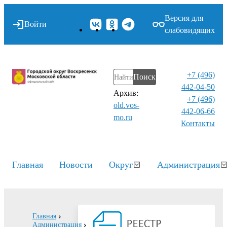
Версия для
Войти
слабовидящих
+7 (496)
Поиск
442-04-50
Архив:
+7 (496)
old.vos-
442-06-66
mo.ru
Контакты⁠
Главная
Новости
Округ
Администрация
Главная
Администрация