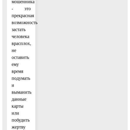
мошенника
- это
прекрасная
возможность
застать
человека
врасплох,
не
оставить
ему
время
подумать
и
выманить
данные
карты
или
побудить
жертву