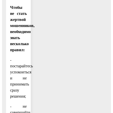
Чтобы
не стать
жертвой
мошенников,
необходимо
знать
несколько
правил:
-
постарайтесь
успокоиться
и не
принимать
сразу
решения;
- не
совершайте