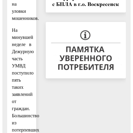
на
уловки
мошенников.
На
минувшей
неделе в
Дежурную
часть
УМВД
поступило
пять
таких
заявлений
от
граждан.
Большинство
из
потерпевших