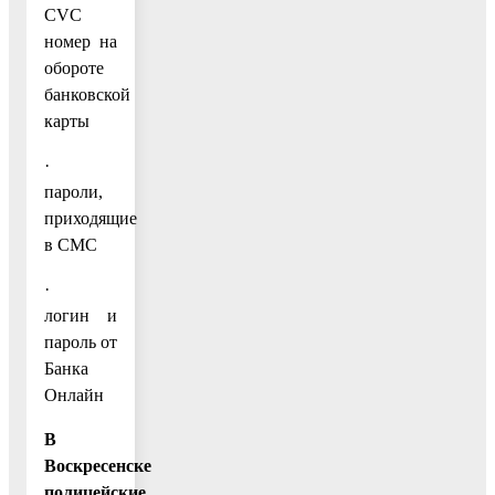
CVС
номер на
обороте
банковской
карты
·
пароли,
приходящие
в СМС
·
логин и
пароль от
Банка
Онлайн
В
Воскресенске
полицейские