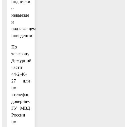
подписки
о
невыезде
и
надлежащем
поведении.
По
телефону
Дежурной
части
44-2-46-
27 или
по
«телефон
доверия»:
ГУ МВД
России
по