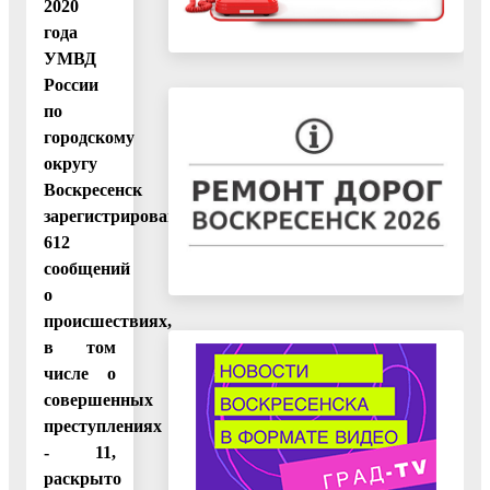
2020
года
УМВД
России
по
городскому
округу
Воскресенск
зарегистрировано
612
сообщений
о
происшествиях,
в том
числе о
совершенных
преступлениях
- 11,
раскрыто