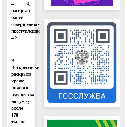
– 4,
раскрыто
ранее
совершенных
преступлений
– 2.
В
Воскресенске
раскрыта
кража
личного
имущества
на сумму
около
170
тысяч