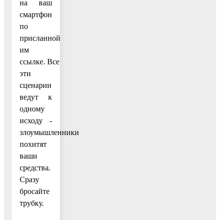
на ваш
смартфон
по
присланной
им
ссылке. Все
эти
сценарии
ведут к
одному
исходу -
злоумышленники
похитят
ваши
средства.
Сразу
бросайте
трубку.