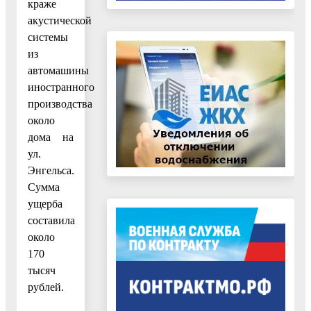
краже
акустической
системы
из
автомашины
иностранного
производства
около
дома на
ул.
Энгельса.
Сумма
ущерба
составила
около
170
тысяч
рублей.