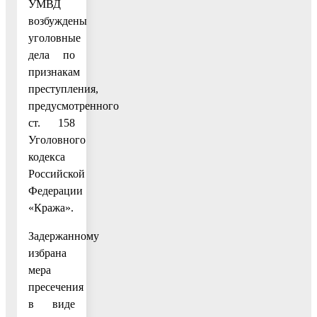
УМВД
возбуждены
уголовные
дела по
признакам
преступления,
предусмотренного
ст. 158
Уголовного
кодекса
Российской
Федерации
«Кража».
Задержанному
избрана
мера
пресечения
в виде