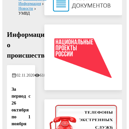
Информация
Новости
УМВД
Информация
о
происшествиях
02.11.2020
618
За
период с
26
октября
по 1
ноября