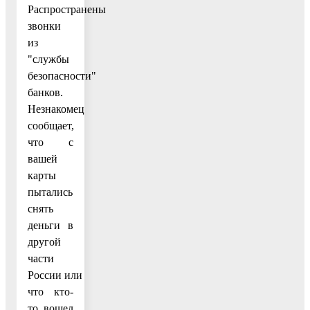
Распространены
звонки
из
"службы
безопасности"
банков.
Незнакомец
сообщает,
что с
вашей
карты
пытались
снять
деньги в
другой
части
России или
что кто-
то вошел