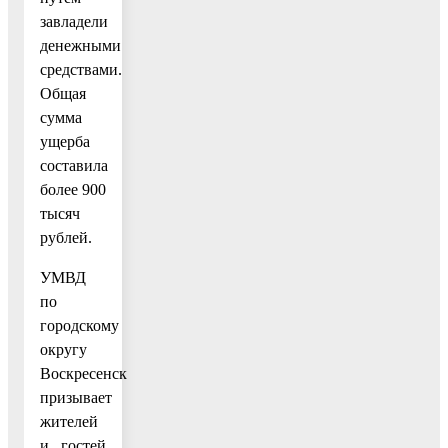
завладели
денежными
средствами.
Общая
сумма
ущерба
составила
более 900
тысяч
рублей.
УМВД
по
городскому
округу
Воскресенск
призывает
жителей
и гостей