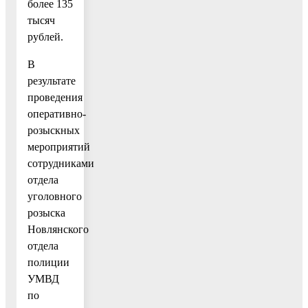
более 135
тысяч
рублей.
В
результате
проведения
оперативно-
розыскных
мероприятий
сотрудниками
отдела
уголовного
розыска
Новлянского
отдела
полиции
УМВД
по