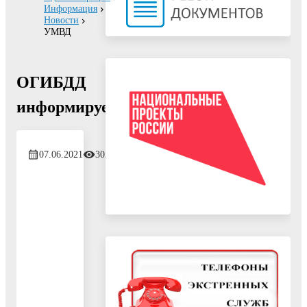
Информация
Новости
УМВД
ОГИБДД
информирует
07.06.2021
302