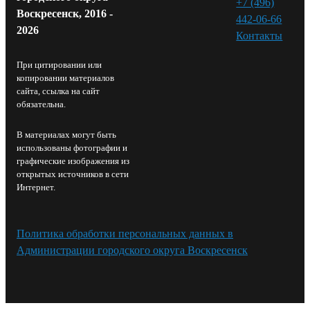
+7 (496)
Воскресенск, 2016 -
442-06-66
2026
Контакты⁠
При цитировании или
копировании материалов
сайта, ссылка на сайт
обязательна.
В материалах могут быть
использованы фотографии и
графические изображения из
открытых источников в сети
Интернет.
Политика обработки персональных данных в
Администрации городского округа Воскресенск