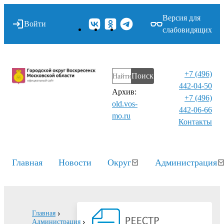
Версия для
Войти
слабовидящих
+7 (496)
Поиск
442-04-50
Архив:
+7 (496)
old.vos-
442-06-66
mo.ru
Контакты⁠
Главная
Новости
Округ
Администрация
Главная
Администрация