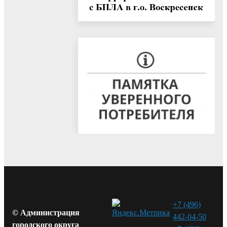
+7 (496)
© Администрация
442-04-50
городского округа