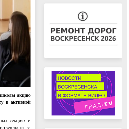
й школы акцию
ту и активной
чных секциях и
ственности за