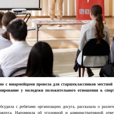
стно с юнармейцами провела для старшеклассников местно
ирование у молодежи положительного отношения к спор
судила с ребятами организацию досуга, рассказала о разли
круга. Напомнила об уголовной и административной ответ