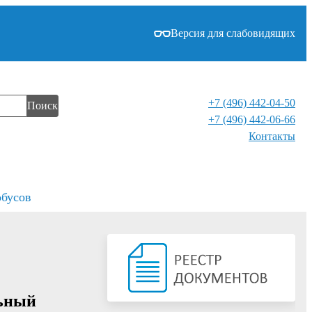
Версия для слабовидящих
+7 (496) 442-04-50
Поиск
+7 (496) 442-06-66
Контакты⁠
обусов
льный