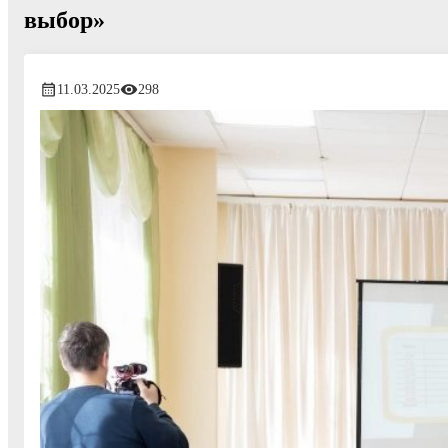
выбор»
11.03.2025
298