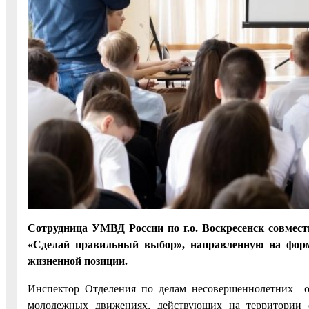
Сотрудница УМВД России по г.о. Воскресенск совме
«Сделай правильный выбор», направленную на форм
жизненной позиции.
Инспектор Отделения по делам несовершеннолетних об
молодежных движениях, действующих на территории о