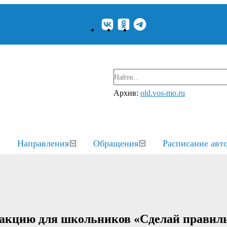
Архив:
old.vos-mo.ru
Направления
Обращения
Расписание авт
а акцию для школьников «Сделай прави