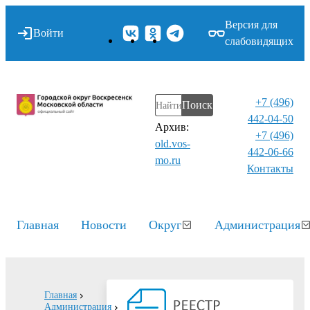
Версия для
Войти
слабовидящих
+7 (496)
Поиск
442-04-50
Архив:
+7 (496)
old.vos-
442-06-66
mo.ru
Контакты⁠
Главная
Новости
Округ
Администрация
Главная
Администрация