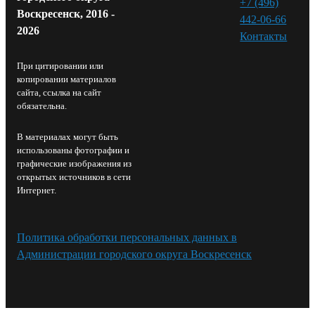
+7 (496)
Воскресенск, 2016 -
442-06-66
2026
Контакты⁠
При цитировании или
копировании материалов
сайта, ссылка на сайт
обязательна.
В материалах могут быть
использованы фотографии и
графические изображения из
открытых источников в сети
Интернет.
Политика обработки персональных данных в
Администрации городского округа Воскресенск