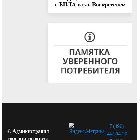
+7 (496)
© Администрация
442-04-50
городского округа