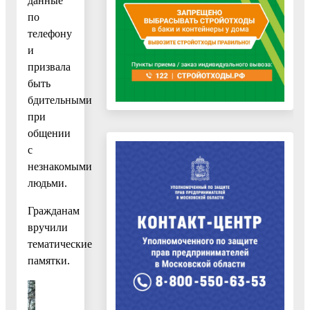
данные
по
телефону
и
призвала
быть
бдительными
при
общении
с
незнакомыми
людьми.
Гражданам
вручили
тематические
памятки.