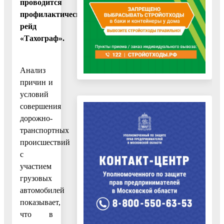
проводится
профилактический
рейд
«Тахограф».
Анализ
причин и
условий
совершения
дорожно-
транспортных
происшествий
с
участием
грузовых
автомобилей
показывает,
что в