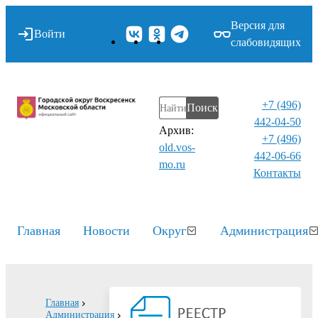
Версия для
Войти
слабовидящих
+7 (496)
Поиск
442-04-50
Архив:
+7 (496)
old.vos-
442-06-66
mo.ru
Контакты⁠
Главная
Новости
Округ
Администрация
Главная
Администрация