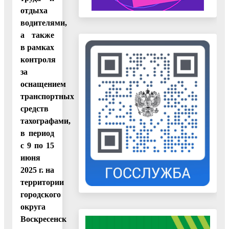
отдыха
водителями,
а также
в рамках
контроля
за
оснащением
транспортных
средств
тахографами,
в период
с 9 по 15
июня
2025 г. на
территории
городского
округа
Воскресенск