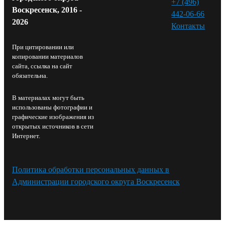
+7 (496)
Воскресенск, 2016 -
442-06-66
2026
Контакты⁠
При цитировании или
копировании материалов
сайта, ссылка на сайт
обязательна.
В материалах могут быть
использованы фотографии и
графические изображения из
открытых источников в сети
Интернет.
Политика обработки персональных данных в
Администрации городского округа Воскресенск