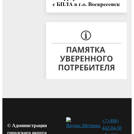
+7 (496)
© Администрация
442-04-50
городского округа