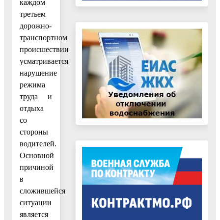
каждом
третьем
дорожно-
транспортном
происшествии
усматривается
нарушение
режима
труда и
отдыха
со
стороны
водителей.
Основной
причиной
в
сложившейся
ситуации
является