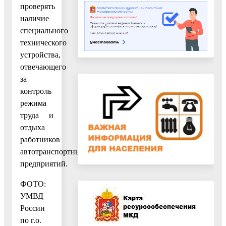
проверять
наличие
специального
технического
устройства,
отвечающего
за
контроль
режима
труда и
отдыха
работников
автотранспортных
предприятий.
ФОТО:
УМВД
России
по г.о.