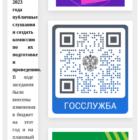
2023
года
публичные
слушания
и создать
комиссию
по их
подготовке
и
проведению.
В ходе
заседания
были
внесены
изменения
в бюджет
на этот
год и на
плановый