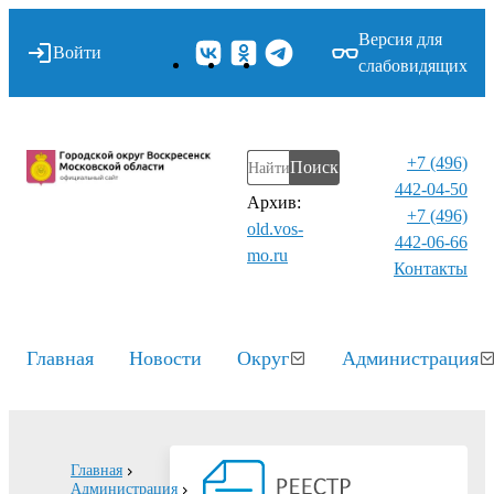
Версия для
Войти
слабовидящих
+7 (496)
Поиск
442-04-50
Архив:
+7 (496)
old.vos-
442-06-66
mo.ru
Контакты⁠
Главная
Новости
Округ
Администрация
Главная
Администрация