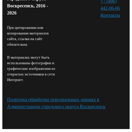
+7 (496)
Воскресенск, 2016 -
442-06-66
2026
Контакты⁠
При цитировании или
копировании материалов
сайта, ссылка на сайт
обязательна.
В материалах могут быть
использованы фотографии и
графические изображения из
открытых источников в сети
Интернет.
Политика обработки персональных данных в
Администрации городского округа Воскресенск