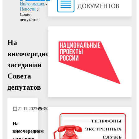
Информация
Новости
Совет
депутатов
На
внеочередном
заседании
Совета
депутатов
21.11.2023
352
На
внеочередном
заседании