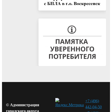
+7 (496)
© Администрация
442-04-50
городского округа