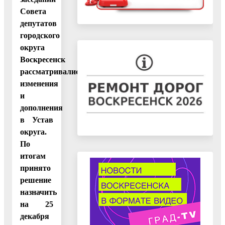
Совета
депутатов
городского
округа
Воскресенск
рассматривались
изменения
и
дополнения
в Устав
округа.
По
итогам
принято
решение
назначить
на 25
декабря