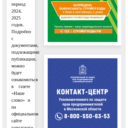
период
2024,
2025
годов.
Подробно
с
документами,
подлежащими
публикации,
можно
будет
ознакомиться
в газете
«Наше
слово» и
на
официальном
сайте
городского