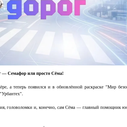
г — Семафор или просто Сёма!
ре, а теперь появился и в обновлённой раскраске "Мир безо
 "Урбантех".
ия, головоломки и, конечно, сам Сёма — главный помощник ю