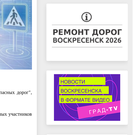
пасных дорог",
ных участников