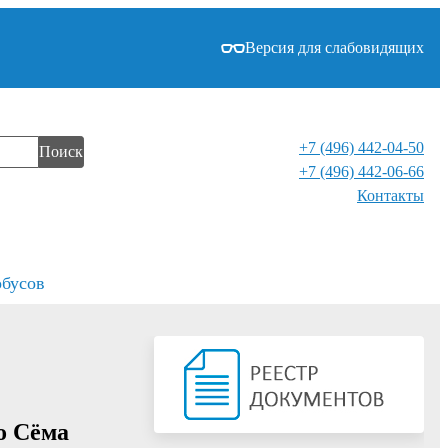
Версия для слабовидящих
+7 (496) 442-04-50
Поиск
+7 (496) 442-06-66
Контакты⁠
обусов
о Сёма