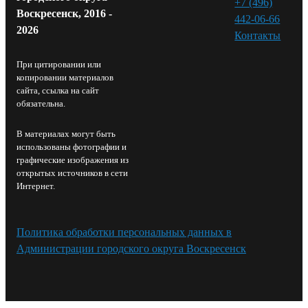
+7 (496)
Воскресенск, 2016 -
442-06-66
2026
Контакты⁠
При цитировании или
копировании материалов
сайта, ссылка на сайт
обязательна.
В материалах могут быть
использованы фотографии и
графические изображения из
открытых источников в сети
Интернет.
Политика обработки персональных данных в
Администрации городского округа Воскресенск