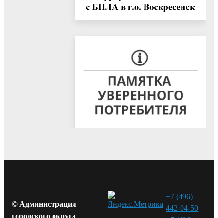
+7 (496)
© Администрация
442-04-50
городского округа