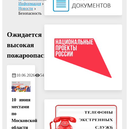
Информация
Новости
Безопасность
Ожидается
высокая
пожароопасность
10.06.2026
54
10 июня
местами
по
Московской
области