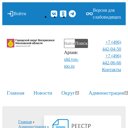
Версия для
Войти
слабовидящих
+7 (496)
Поиск
442-04-50
Архив:
+7 (496)
old.vos-
442-06-66
mo.ru
Контакты⁠
Главная
Новости
Округ
Администрация
Главная
Администрация