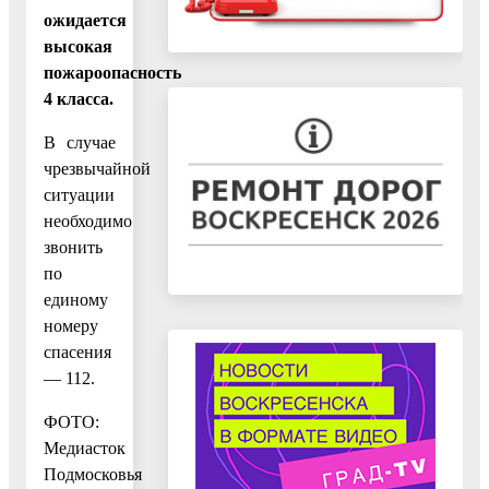
ожидается
высокая
пожароопасность
4 класса.
В случае
чрезвычайной
ситуации
необходимо
звонить
по
единому
номеру
спасения
— 112.
ФОТО:
Медиасток
Подмосковья