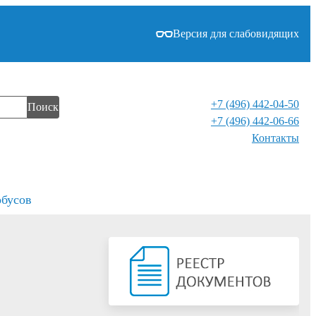
Версия для слабовидящих
+7 (496) 442-04-50
Поиск
+7 (496) 442-06-66
Контакты⁠
обусов