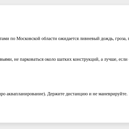
тами по Московской области ожидается ливневый дождь, гроза, г
вьями, не парковаться около шатких конструкций, а лучше, если 
ро аквапланирование). Держите дистанцию и не маневрируйте. 