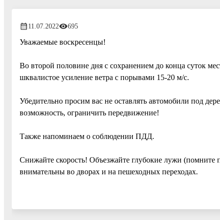
11.07.2022
695
Уважаемые воскресенцы!
Во второй половине дня с сохранением до конца суток мес
шквалистое усиление ветра с порывами 15-20 м/с.
Убедительно просим вас не оставлять автомобили под дере
возможность, ограничить передвижение!
Также напоминаем о соблюдении ПДД.
Снижайте скорость! Объезжайте глубокие лужи (помните п
внимательны во дворах и на пешеходных переходах.