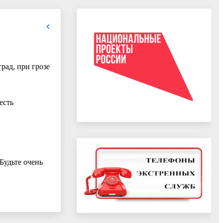
рад, при грозе
есть
Будьте очень