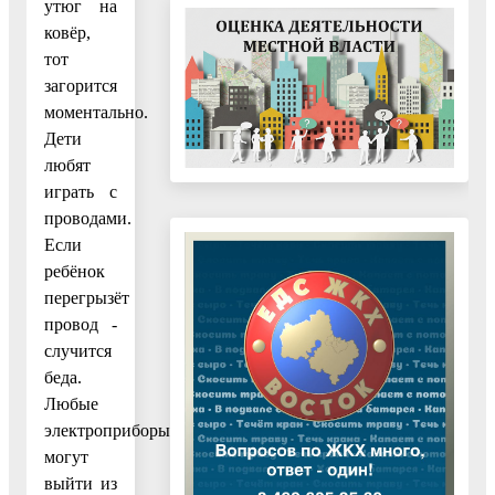
утюг на
ковёр,
тот
загорится
моментально.
Дети
любят
играть с
проводами.
Если
ребёнок
перегрызёт
провод -
случится
беда.
Любые
электроприборы
могут
выйти из