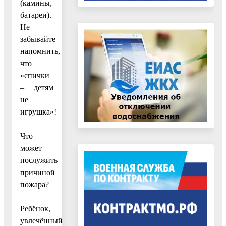
(камины,
батареи).
Не
забывайте
напомнить,
что
«спички
– детям
не
игрушка»!
Что
может
послужить
причиной
пожара?
Ребёнок,
увлечённый