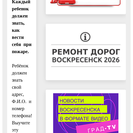
Каждый
ребенок
должен
знать,
как
вести
себя при
пожаре.
Ребёнок
должен
знать
свой
адрес,
Ф.И.О. и
номер
телефона!
Выучите
эту