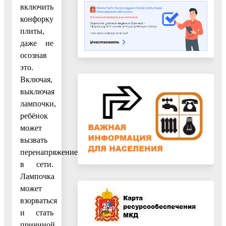
включить
конфорку
плиты,
даже не
осознав
это.
Включая,
выключая
лампочки,
ребёнок
может
вызвать
перенапряжение
в сети.
Лампочка
может
взорваться
и стать
причиной