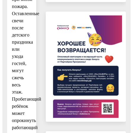
пожара.
Оставленные
свечи
после
детского
праздника
или
ухода
гостей,
могут
сжечь
весь
этаж.
Пробегающий
ребёнок
может
опрокинуть
работающий