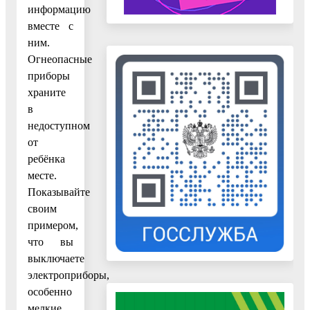
информацию
вместе с
ним.
Огнеопасные
приборы
храните
в
недоступном
от
ребёнка
месте.
Показывайте
своим
примером,
что вы
выключаете
электроприборы,
особенно
мелкие