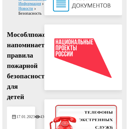
Информация
Новости
Безопасность
Мособлпожспас
напоминает
правила
пожарной
безопасности
для
детей
17.01.2023
430