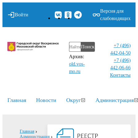
Версия для
Войти
слабовидящих
+7 (496)
Поиск
442-04-50
Архив:
+7 (496)
old.vos-
442-06-66
mo.ru
Контакты⁠
Главная
Новости
Округ
Администрация
Главная
Администрация