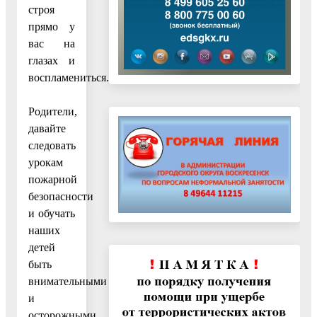
строя
прямо у
вас на
глазах и
воспламениться.
Родители,
давайте
следовать
урокам
пожарной
безопасности
и обучать
наших
детей
быть
внимательными
и
осторожными.