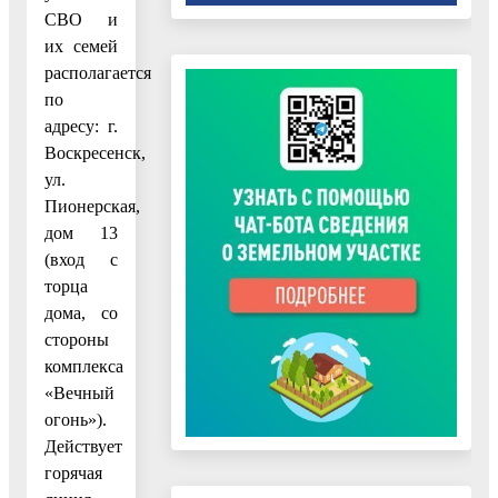
СВО и
их семей
располагается
по
адресу: г.
Воскресенск,
ул.
Пионерская,
дом 13
(вход с
торца
дома, со
стороны
комплекса
«Вечный
огонь»).
Действует
горячая