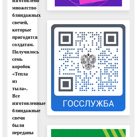
изготовлено
множество
блиндажных
свечей,
которые
пригодятся
солдатам.
Получилось
семь
коробок
«Тепла
из
тыла».
Все
изготовленные
блиндажные
свечи
были
переданы