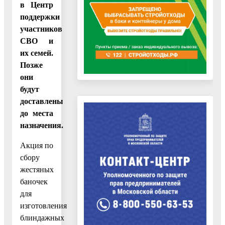
в Центр
поддержки
участников
СВО и
их семей.
Позже
они
будут
доставлены
до места
назначения.
Акция по
сбору
жестяных
баночек
для
изготовления
блиндажных