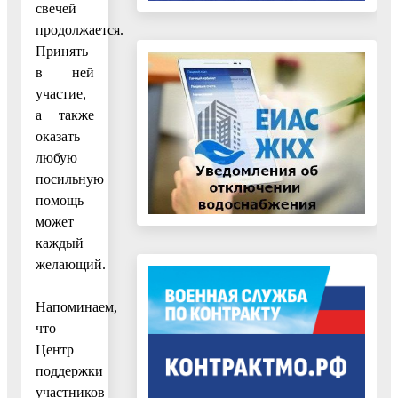
свечей
продолжается.
Принять
в ней
участие,
а также
оказать
любую
посильную
помощь
может
каждый
желающий.
Напоминаем,
что
Центр
поддержки
участников