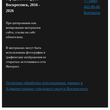
+7 (496)
Воскресенск, 2016 -
442-06-66
2026
Контакты⁠
При цитировании или
копировании материалов
сайта, ссылка на сайт
обязательна.
В материалах могут быть
использованы фотографии и
графические изображения из
открытых источников в сети
Интернет.
Политика обработки персональных данных в
Администрации городского округа Воскресенск