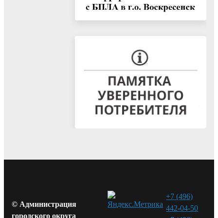
+7 (496)
© Администрация
442-04-50
городского округа