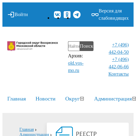
Версия для
Войти
слабовидящих
+7 (496)
Поиск
442-04-50
Архив:
+7 (496)
old.vos-
442-06-66
mo.ru
Контакты⁠
Главная
Новости
Округ
Администрация
Главная
Администрация