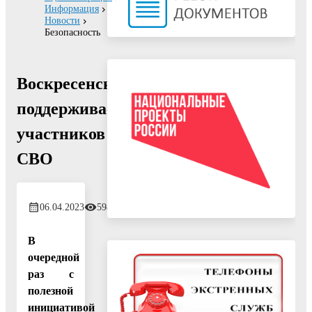
Информация
Новости
Безопасность
Воскресенск
поддерживает
участников
СВО
06.04.2023
598
В
очередной
раз с
полезной
инициативой