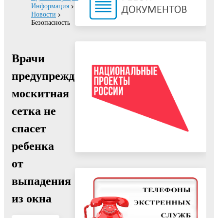
Информация
Новости
Безопасность
Врачи
предупреждают:
москитная
сетка не
спасет
ребенка
от
выпадения
из окна