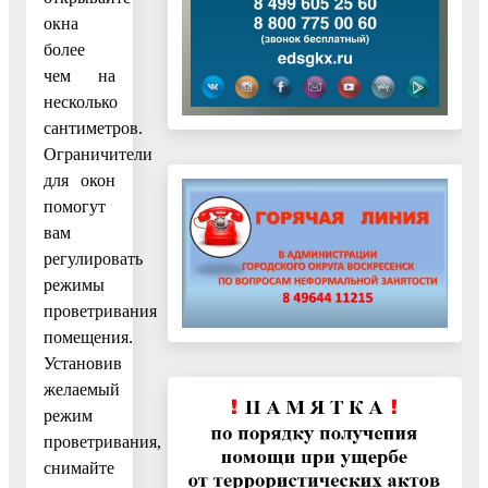
окна
более
чем на
несколько
сантиметров.
Ограничители
для окон
помогут
вам
регулировать
режимы
проветривания
помещения.
Установив
желаемый
режим
проветривания,
снимайте