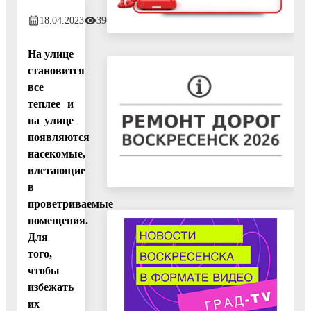
18.04.2023
396
На улице
становится
все
теплее и
на улице
появляются
насекомые,
влетающие
в
проветриваемые
помещения.
Для
того,
чтобы
избежать
их