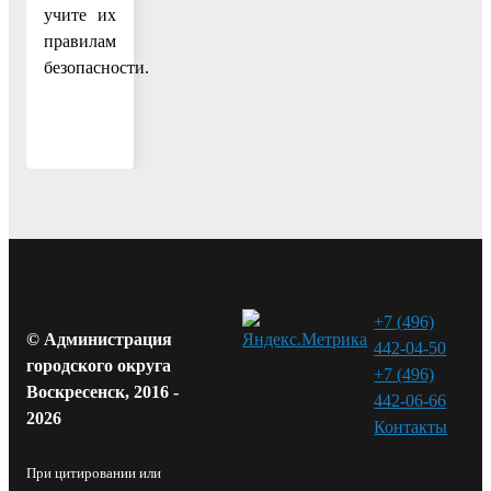
учите их
правилам
безопасности.
+7 (496)
© Администрация
442-04-50
городского округа
+7 (496)
Воскресенск, 2016 -
442-06-66
2026
Контакты⁠
При цитировании или