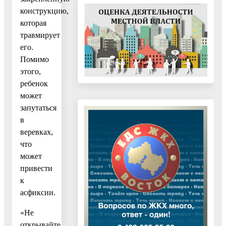
конструкцию,
которая
травмирует
его.
Помимо
этого,
ребенок
может
запутаться
в
веревках,
что
может
привести
к
асфиксии.
«Не
открывайте