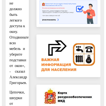
не
должно
быть
легкого
доступа к
окну.
Отодвиньте
всю
мебель и
уберите
подставки
от окон»,
- сказал
Александр
Григорьев.
Цепочки,
шнурки
от