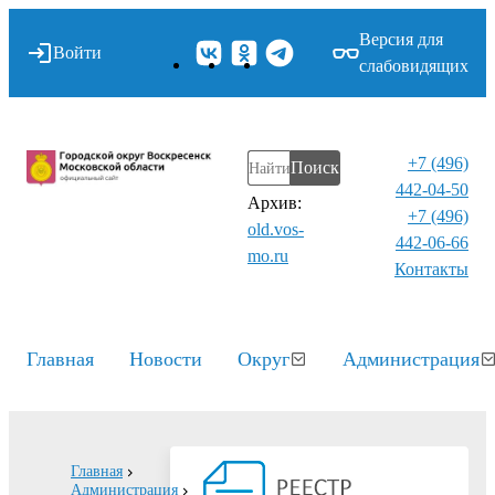
Версия для
Войти
слабовидящих
+7 (496)
Поиск
442-04-50
Архив:
+7 (496)
old.vos-
442-06-66
mo.ru
Контакты⁠
Главная
Новости
Округ
Администрация
Главная
Администрация