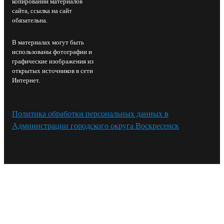
копировании материалов
сайта, ссылка на сайт
обязательна.
В материалах могут быть
использованы фотографии и
графические изображения из
открытых источников в сети
Интернет.
Политика обработки персональных данных в
Администрации городского округа Воскресенск