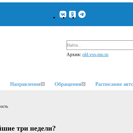
Архив:
old.vos-mo.ru
Направления
Обращения
Расписание авт
ость
йшие три недели?