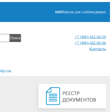
Версия для слабовидящих
+7 (496) 442-04-50
Поиск
+7 (496) 442-06-66
Контакты⁠
обусов