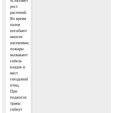
ослабляют
рост
растений.
Во время
палов
погибают
многие
насекомые,
пожары
вызывают
гибель
кладок и
мест
гнездовий
птиц.
При
поджогах
травы
гибнут