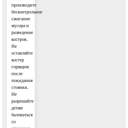
производите
бесконтрольное
сжигание
мусора и
разведение
костров.
Не
оставляйте
костер
горящим
после
покидания
стоянки.
Не
разрешайте
детям
баловаться
со