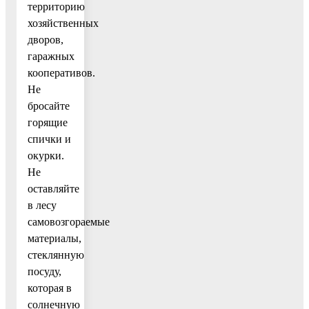
территорию
хозяйственных
дворов,
гаражных
кооперативов.
Не
бросайте
горящие
спички и
окурки.
Не
оставляйте
в лесу
самовозгораемые
материалы,
стеклянную
посуду,
которая в
солнечную