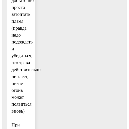
достаточно
просто
затоптать
пламя
(правда,
надо
подождать
и
убедиться,
что трава
действительно
не тлеет,
иначе
огонь
может
появиться
вновь).
При