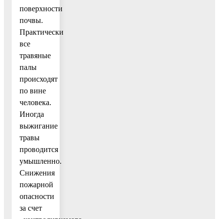
поверхности
почвы.
Практически
все
травяные
палы
происходят
по вине
человека.
Иногда
выжигание
травы
проводится
умышленно.
Снижения
пожарной
опасности
за счет