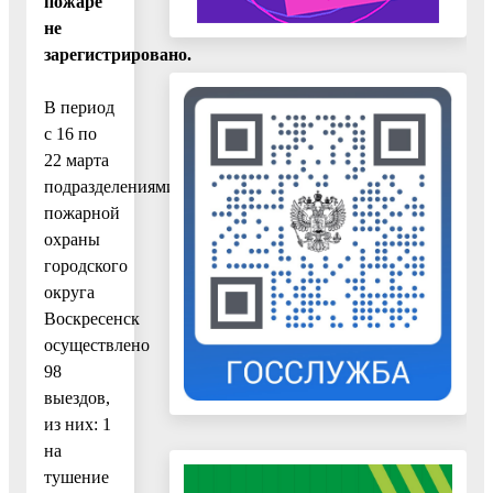
пожаре
не
зарегистрировано.
В период
с 16 по
22 марта
подразделениями
пожарной
охраны
городского
округа
Воскресенск
осуществлено
98
выездов,
из них: 1
на
тушение