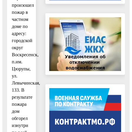
произошел
пожар в
частном
доме по
адресу:
городской
округ
Воскресенск,
п.им.
Цюрупы,
ул.
Левычинская,
133. В
результате
пожара
дом
обгорел
изнутри