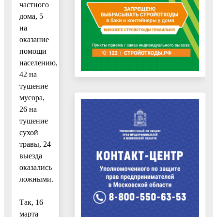
частного
дома, 5
на
оказание
помощи
населению,
42 на
тушение
мусора,
26 на
тушение
сухой
травы, 24
выезда
оказались
ложными.
Так, 16
марта