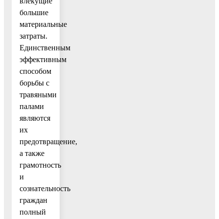
влекущие
большие
материальные
затраты.
Единственным
эффективным
способом
борьбы с
травяными
палами
являются
их
предотвращение,
а также
грамотность
и
сознательность
граждан
полный