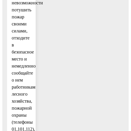
невозможности
потушить
пожар
своими
силами,
отходите
в
безопасное
место и
немедленно
сообщайте
о нем
работникам
лесного
хозяйства,
пожарной
охраны
(телефоны
01,101,112),