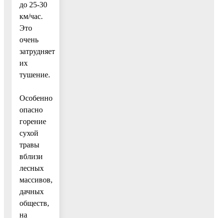
до 25-30
км/час.
Это
очень
затрудняет
их
тушение.
Особенно
опасно
горение
сухой
травы
вблизи
лесных
массивов,
дачных
обществ,
на