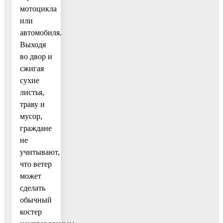
мотоцикла
или
автомобиля.
Выходя
во двор и
сжигая
сухие
листья,
траву и
мусор,
граждане
не
учитывают,
что ветер
может
сделать
обычный
костер