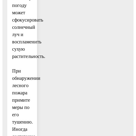
погоду
может
сфокусировать
солнечный
луч и
воспламенить
сухую
растительность.
При
обнаружении
лесного
пожара
примите
меры по
его
тушению.
Иногда