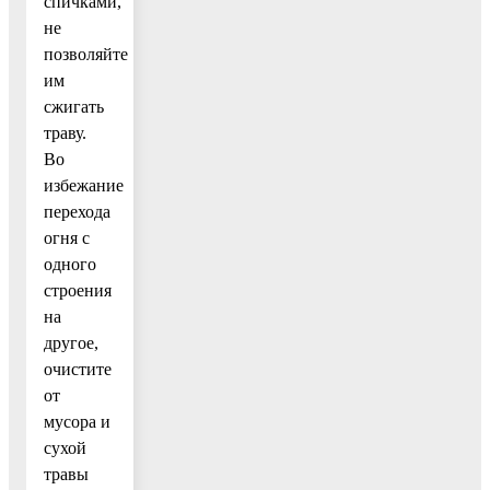
спичками,
не
позволяйте
им
сжигать
траву.
Во
избежание
перехода
огня с
одного
строения
на
другое,
очистите
от
мусора и
сухой
травы