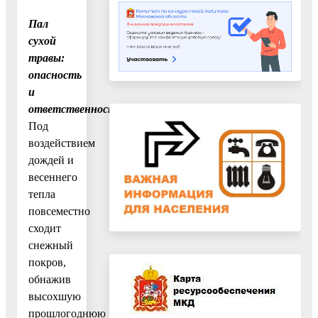
Пал
сухой
травы:
опасность
и
ответственность
Под
воздействием
дождей и
весеннего
тепла
повсеместно
сходит
снежный
покров,
обнажив
высохшую
прошлогоднюю