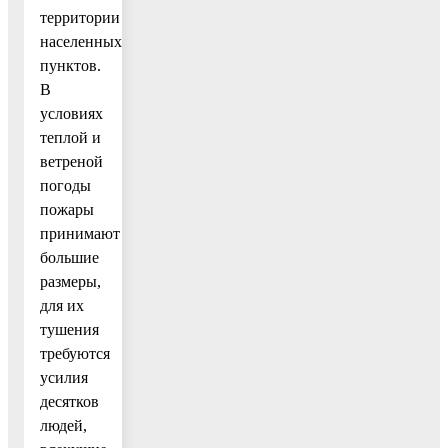
территории
населенных
пунктов.
В
условиях
теплой и
ветреной
погоды
пожары
принимают
большие
размеры,
для их
тушения
требуются
усилия
десятков
людей,