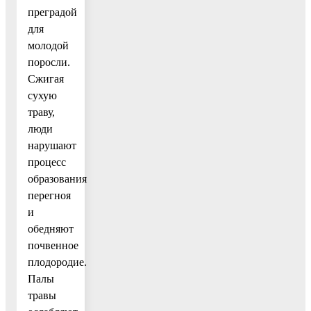
преградой
для
молодой
поросли.
Сжигая
сухую
траву,
люди
нарушают
процесс
образования
перегноя
и
обедняют
почвенное
плодородие.
Палы
травы