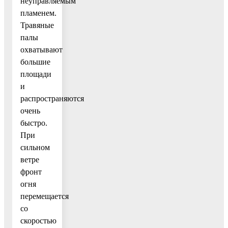
неуправляемым
пламенем.
Травяные
палы
охватывают
большие
площади
и
распространяются
очень
быстро.
При
сильном
ветре
фронт
огня
перемещается
со
скоростью