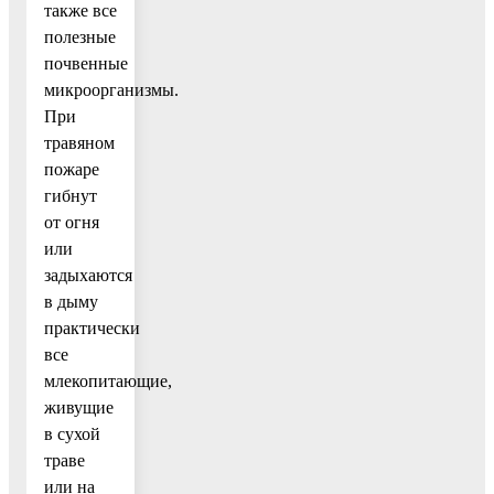
также все
полезные
почвенные
микроорганизмы.
При
травяном
пожаре
гибнут
от огня
или
задыхаются
в дыму
практически
все
млекопитающие,
живущие
в сухой
траве
или на