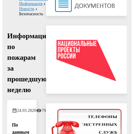
Информация
Новости
Безопасность
Информация
по
пожарам
за
прошедшую
неделю
24.03.2020
798
По
данным