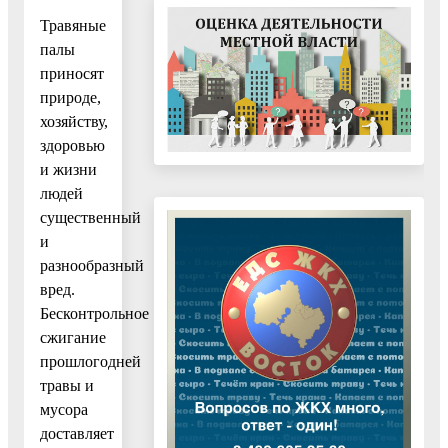
Травяные
палы
приносят
природе,
хозяйству,
здоровью
и жизни
людей
существенный
и
разнообразный
вред.
Бесконтрольное
сжигание
прошлогодней
травы и
мусора
доставляет