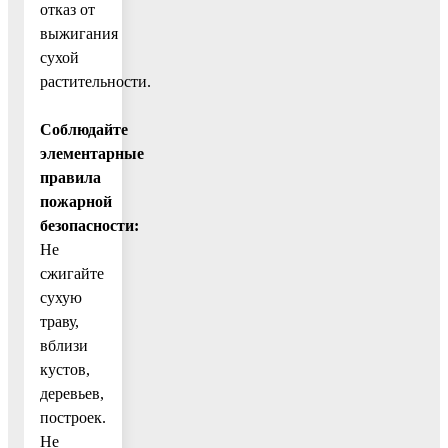
отказ от
выжигания
сухой
растительности.
Соблюдайте
элементарные
правила
пожарной
безопасности:
Не
сжигайте
сухую
траву,
вблизи
кустов,
деревьев,
построек.
Не