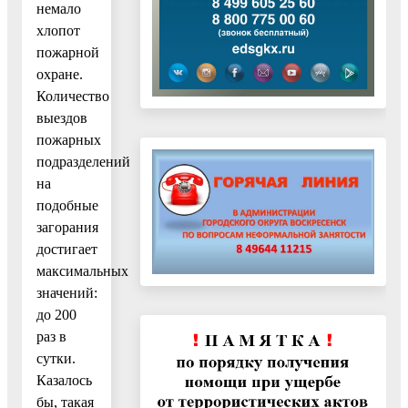
немало
хлопот
пожарной
охране.
Количество
выездов
пожарных
подразделений
на
подобные
загорания
достигает
максимальных
значений:
до 200
раз в
сутки.
Казалось
бы, такая