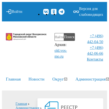
Версия для
Войти
слабовидящих
+7 (496)
Поиск
442-04-50
Архив:
+7 (496)
old.vos-
442-06-66
mo.ru
Контакты⁠
Главная
Новости
Округ
Администрация
Главная
Администрация