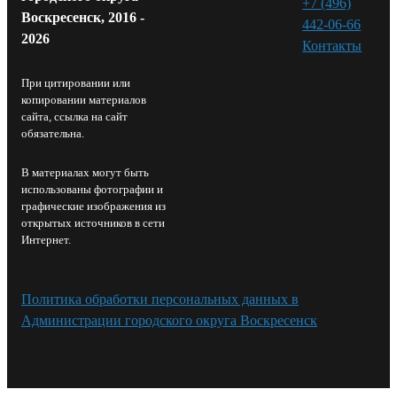
+7 (496)
Воскресенск, 2016 -
442-06-66
2026
Контакты⁠
При цитировании или
копировании материалов
сайта, ссылка на сайт
обязательна.
В материалах могут быть
использованы фотографии и
графические изображения из
открытых источников в сети
Интернет.
Политика обработки персональных данных в
Администрации городского округа Воскресенск