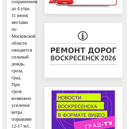
сохранением
до 4 утра
11 июня
местами
по
Московской
области
ожидается
сильный
дождь,
гроза,
град.
При
грозе
возможно
усиление
ветра
порывами
12-17 м/с.