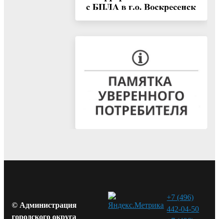
+7 (496)
© Администрация
442-04-50
городского округа