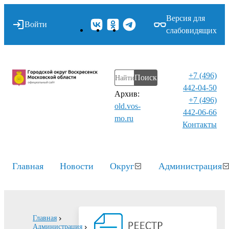
Версия для
Войти
слабовидящих
+7 (496)
Поиск
442-04-50
Архив:
+7 (496)
old.vos-
442-06-66
mo.ru
Контакты⁠
Главная
Новости
Округ
Администрация
Главная
Администрация