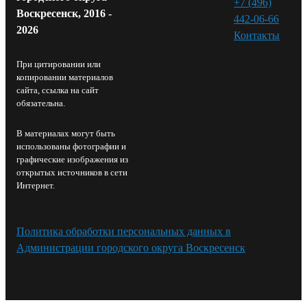
+7 (496)
Воскресенск, 2016 -
442-06-66
2026
Контакты⁠
При цитировании или
копировании материалов
сайта, ссылка на сайт
обязательна.
В материалах могут быть
использованы фотографии и
графические изображения из
открытых источников в сети
Интернет.
Политика обработки персональных данных в
Администрации городского округа Воскресенск