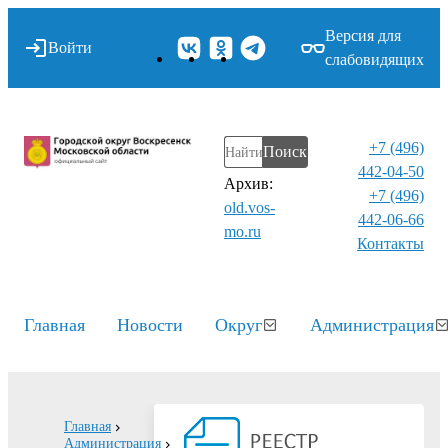
Версия для
Войти
слабовидящих
+7 (496)
Поиск
442-04-50
Архив:
+7 (496)
old.vos-
442-06-66
mo.ru
Контакты⁠
Главная
Новости
Округ
Администрация
Главная
Администрация