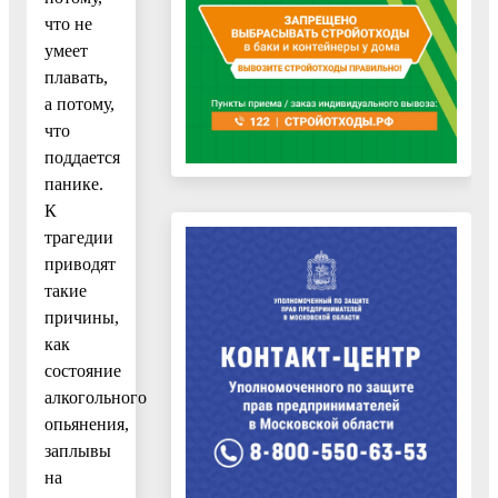
что не
умеет
плавать,
а потому,
что
поддается
панике.
К
трагедии
приводят
такие
причины,
как
состояние
алкогольного
опьянения,
заплывы
на