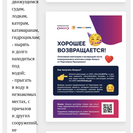
движущимся
судам,
лодкам,
катерам,
катамаранам,
гидроциклам;
- нырять
и долго
находиться
под
водой;
- прыгать
в воду в
незнакомых
местах, с
причалов
и других
сооружений,
не