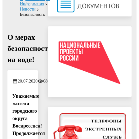
Информация
Новости
Безопасность
О мерах
безопасности
на воде!
20.07.2020
680
Уважаемые
жители
городского
округа
Воскресенск!
Продолжается