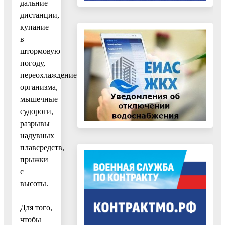
дальние
дистанции,
купание
в
штормовую
погоду,
переохлаждение
организма,
мышечные
судороги,
разрывы
надувных
плавсредств,
прыжки
с
высоты.
Для того,
чтобы