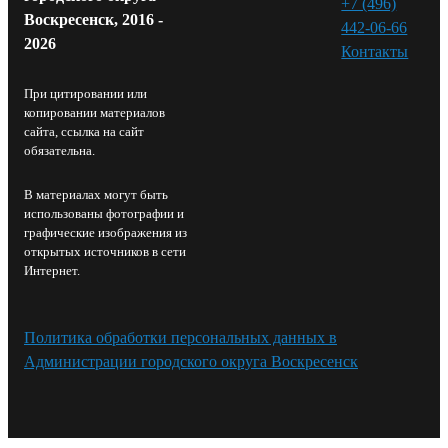
+7 (496)
Воскресенск, 2016 -
442-06-66
2026
Контакты⁠
При цитировании или
копировании материалов
сайта, ссылка на сайт
обязательна.
В материалах могут быть
использованы фотографии и
графические изображения из
открытых источников в сети
Интернет.
Политика обработки персональных данных в
Администрации городского округа Воскресенск