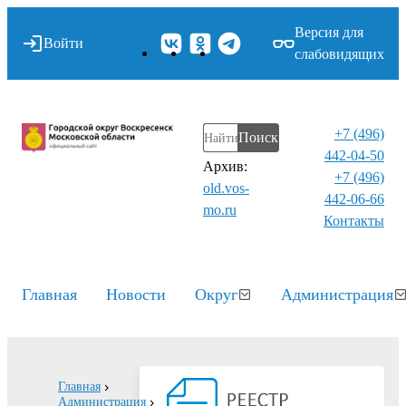
Версия для
Войти
слабовидящих
+7 (496)
Поиск
442-04-50
Архив:
+7 (496)
old.vos-
442-06-66
mo.ru
Контакты⁠
Главная
Новости
Округ
Администрация
Главная
Администрация