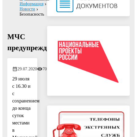
Информация
Новости
Безопасность
МЧС
предупреждает
29.07.2020
707
29 июля
с 16.30 и
с
сохранением
до конца
суток
местами
в