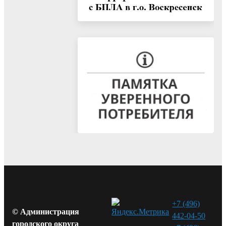
+7 (496)
© Администрация
442-04-50
городского округа