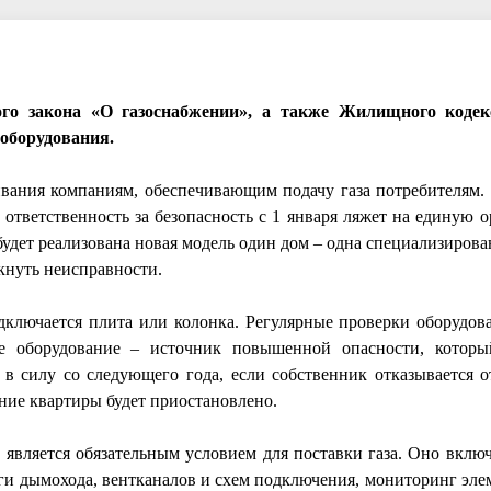
ого закона «О газоснабжении», а также Жилищного кодек
оборудования.
вания компаниям, обеспечивающим подачу газа потребителям.
 ответственность за безопасность с 1 января ляжет на единую 
будет реализована новая модель один дом – одна специализирова
кнуть неисправности.
подключается плита или колонка. Регулярные проверки оборудов
ое оборудование – источник повышенной опасности, которы
 силу со следующего года, если собственник отказывается о
ние квартиры будет приостановлено.
 является обязательным условием для поставки газа. Оно вклю
тяги дымохода, вентканалов и схем подключения, мониторинг эл