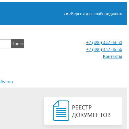
Версия для слабовидящих
+7 (496) 442-04-50
Поиск
+7 (496) 442-06-66
Контакты⁠
обусов