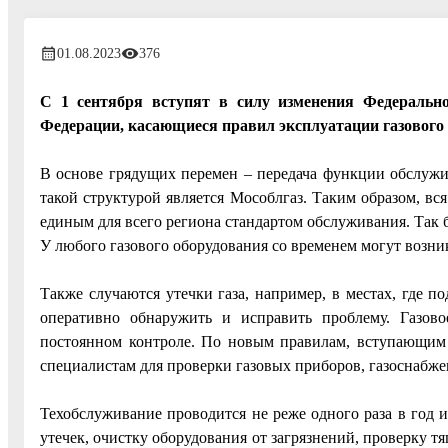
01.08.2023
376
С 1 сентября вступят в силу изменения Федеральн
Федерации, касающиеся правил эксплуатации газового 
В основе грядущих перемен – передача функции обслужи
такой структурой является Мособлгаз. Таким образом, вся
единым для всего региона стандартом обслуживания. Так 
У любого газового оборудования со временем могут возни
Также случаются утечки газа, например, в местах, где 
оперативно обнаружить и исправить проблему. Газов
постоянном контроле. По новым правилам, вступающим в
специалистам для проверки газовых приборов, газоснабже
Техобслуживание проводится не реже одного раза в год и
утечек, очистку оборудования от загрязнений, проверку 