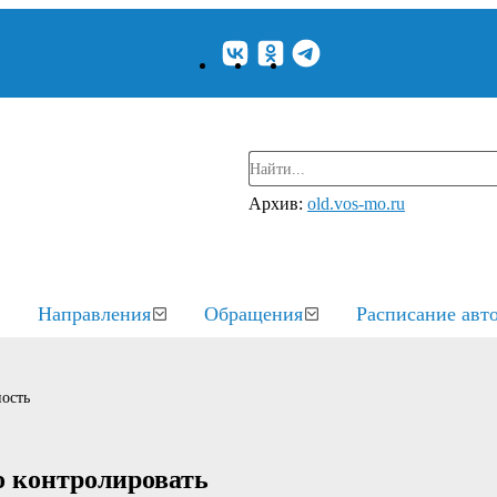
Архив:
old.vos-mo.ru
Направления
Обращения
Расписание авт
ость
о контролировать