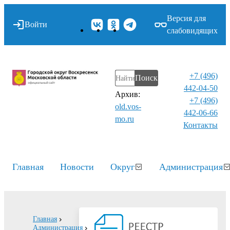
Версия для
Войти
слабовидящих
+7 (496)
Поиск
442-04-50
Архив:
+7 (496)
old.vos-
442-06-66
mo.ru
Контакты⁠
Главная
Новости
Округ
Администрация
Главная
Администрация