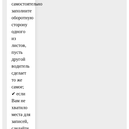
самостоятельно
заполните
оборотную
сторону
одного
из
листов,
пусть
другой
водитель
сделает
то же
самое;
✔ если
Вам не
хватило
места для
записей,
сделайте