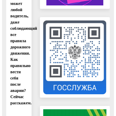
может
любой
водитель,
даже
соблюдающий
все
правила
дорожного
движения.
Как
правильно
вести
себя
после
аварии?
Сейчас
расскажем.