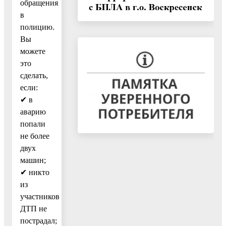
обращения
в
полицию.
Вы
можете
это
сделать,
если:
✔ в
аварию
попали
не более
двух
машин;
✔ никто
из
участников
ДТП не
пострадал;