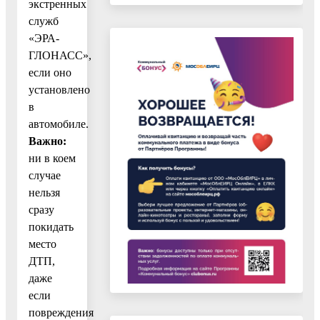
экстренных
служб
«ЭРА-
ГЛОНАСС»,
если оно
установлено
в
автомобиле.
Важно:
ни в коем
случае
нельзя
сразу
покидать
место
ДТП,
даже
если
повреждения