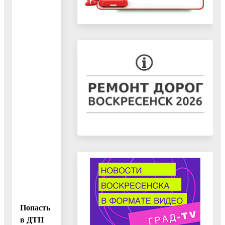
Попасть
в ДТП