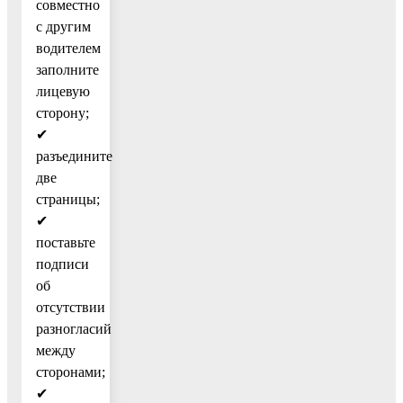
совместно
с другим
водителем
заполните
лицевую
сторону;
✔
разъедините
две
страницы;
✔
поставьте
подписи
об
отсутствии
разногласий
между
сторонами;
✔