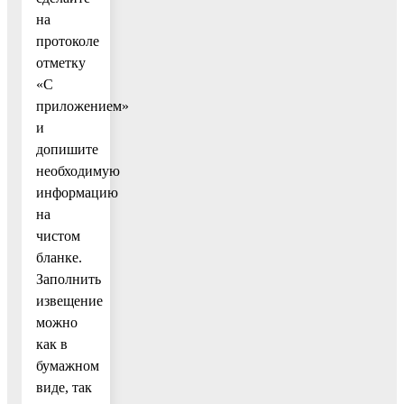
на
протоколе
отметку
«С
приложением»
и
допишите
необходимую
информацию
на
чистом
бланке.
Заполнить
извещение
можно
как в
бумажном
виде, так