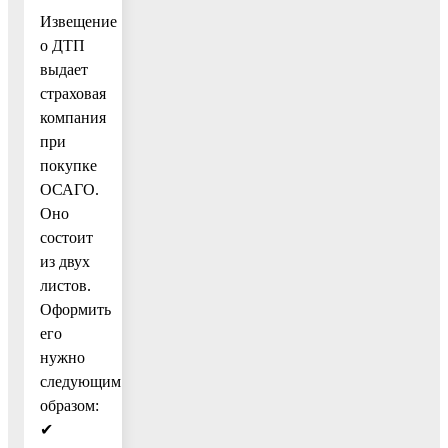
Извещение
о ДТП
выдает
страховая
компания
при
покупке
ОСАГО.
Оно
состоит
из двух
листов.
Оформить
его
нужно
следующим
образом:
✔