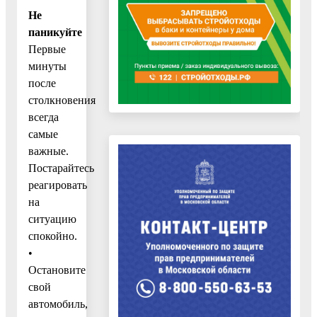
Не
паникуйте
Первые
минуты
после
столкновения
всегда
самые
важные.
Постарайтесь
реагировать
на
ситуацию
спокойно.
•
Остановите
свой
автомобиль,