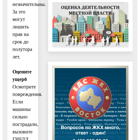
незначительны.
За это
могут
лишить
прав на
срок до
полутора
лет.
Оцените
ущерб
Осмотрите
повреждения.
Если
машины
сильно
пострадали,
вызовите
ГИБДД.