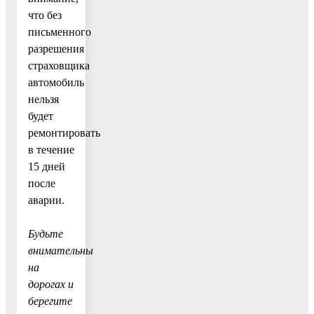
что без
письменного
разрешения
страховщика
автомобиль
нельзя
будет
ремонтировать
в течение
15 дней
после
аварии.
Будьте
внимательны
на
дорогах и
берегите