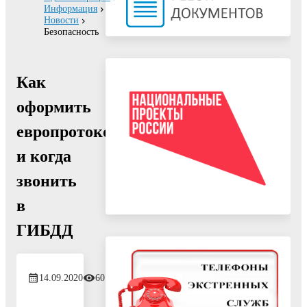
Информация
Новости
Безопасность
Как
оформить
европротокол
и когда
звонить
в
ГИБДД
14.09.2020
607