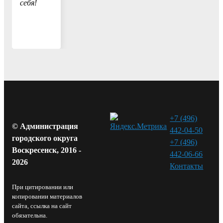
себя!
+7 (496)
© Администрация
442-04-50
городского округа
+7 (496)
Воскресенск, 2016 -
442-06-66
2026
Контакты⁠
При цитировании или
копировании материалов
сайта, ссылка на сайт
обязательна.