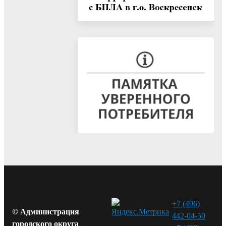
+7 (496)
© Администрация
442-04-50
городского округа