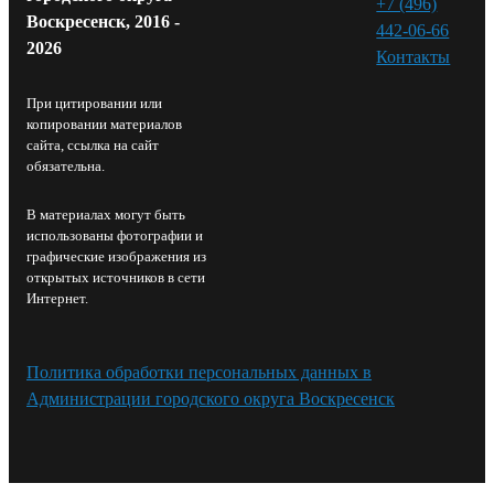
+7 (496)
Воскресенск, 2016 -
442-06-66
2026
Контакты⁠
При цитировании или
копировании материалов
сайта, ссылка на сайт
обязательна.
В материалах могут быть
использованы фотографии и
графические изображения из
открытых источников в сети
Интернет.
Политика обработки персональных данных в
Администрации городского округа Воскресенск