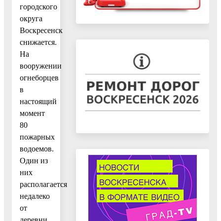
городского
округа
Воскресенск
снижается.
На
вооружении
огнеборцев
в
настоящий
момент
80
пожарных
водоемов.
Один из
них
располагается
недалеко
от
деревни