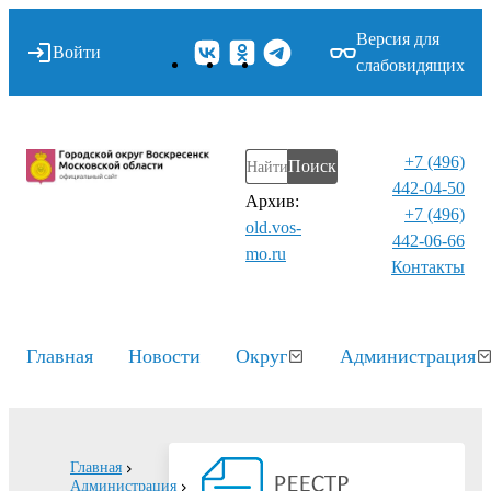
Версия для
Войти
слабовидящих
+7 (496)
Поиск
442-04-50
Архив:
+7 (496)
old.vos-
442-06-66
mo.ru
Контакты⁠
Главная
Новости
Округ
Администрация
Главная
Администрация