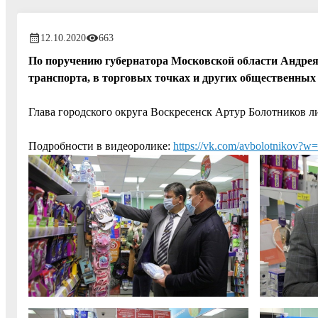
12.10.2020
663
По поручению губернатора Московской области Андрея 
транспорта, в торговых точках и других общественных 
Глава городского округа Воскресенск Артур Болотников 
Подробности в видеоролике:
https://vk.com/avbolotnikov?