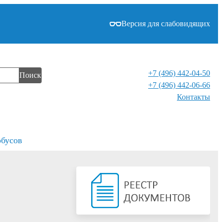
Версия для слабовидящих
+7 (496) 442-04-50
Поиск
+7 (496) 442-06-66
Контакты⁠
обусов