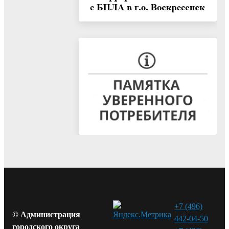
+7 (496)
© Администрация
442-04-50
городского округа