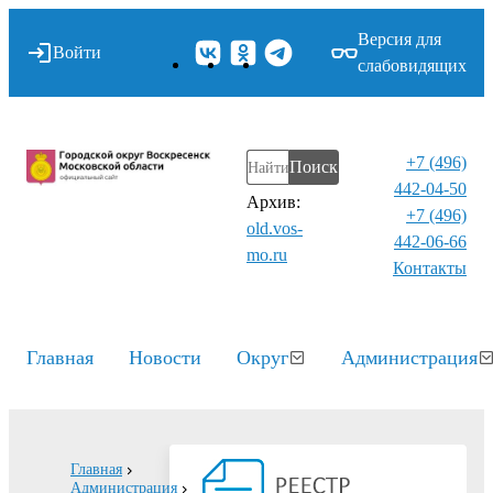
Версия для
Войти
слабовидящих
+7 (496)
Поиск
442-04-50
Архив:
+7 (496)
old.vos-
442-06-66
mo.ru
Контакты⁠
Главная
Новости
Округ
Администрация
Главная
Администрация