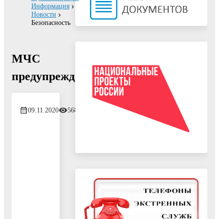
Информация
Новости
Безопасность
МЧС
предупреждает
09.11.2020
568