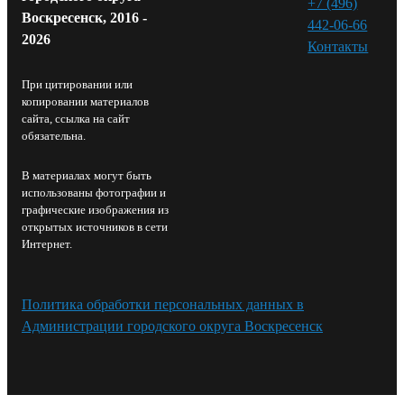
+7 (496)
Воскресенск, 2016 -
442-06-66
2026
Контакты⁠
При цитировании или
копировании материалов
сайта, ссылка на сайт
обязательна.
В материалах могут быть
использованы фотографии и
графические изображения из
открытых источников в сети
Интернет.
Политика обработки персональных данных в
Администрации городского округа Воскресенск