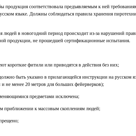
ы продукция соответствовала предъявляемым к ней требованиям
усском языке. Должны соблюдаться правила хранения пиротехни
ия людей в новогодний период происходит из-за нарушений прав
ной продукции, не прошедшей сертификационные испытания.
ют короткие фитили или приводятся в действия без них;
 должно быть указано в прилагающейся инструкции на русском я
 и не менее 20 метров для больших фейерверков);
аменяющимися предметами исключена;
ном приближении к массовым скоплениям людей;
апрещено;