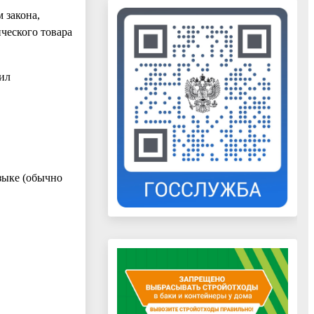
 закона,
ческого товара
ил
зыке (обычно