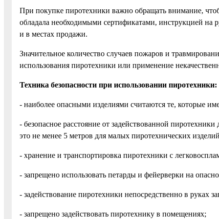
При покупке пиротехники важно обращать внимание, чтоб
обладала необходимыми сертификатами, инструкцией на р
и в местах продажи.
Значительное количество случаев пожаров и травмирован
использования пиротехники или применение некачествен
Техника безопасности при использовании пиротехники:
- наиболее опасными изделиями считаются те, которые име
- безопасное расстояние от задействованной пиротехники
это не менее 5 метров для малых пиротехнических изделий
- хранение и транспортировка пиротехники с легковоспл
- запрещено использовать петарды и фейерверки на опас
- задействование пиротехники непосредственно в руках з
- запрещено задействовать пиротехнику в помещениях;