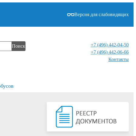
Версия для слабовидящих
+7 (496) 442-04-50
Поиск
+7 (496) 442-06-66
Контакты⁠
обусов