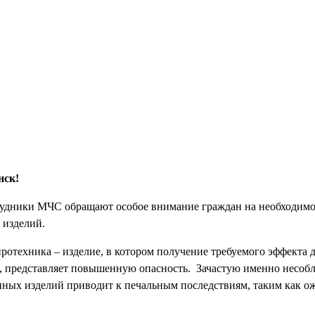
нск!
удники МЧС обращают особое внимание граждан на необходимо
 изделий.
отехника – изделие, в котором получение требуемого эффекта д
ит, представляет повышенную опасность. Зачастую именно несоб
нных изделий приводит к печальным последствиям, таким как о