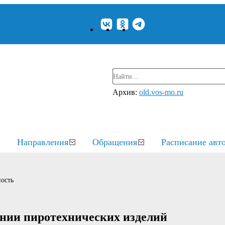
Архив:
old.vos-mo.ru
Направления
Обращения
Расписание авт
ость
ании пиротехнических изделий