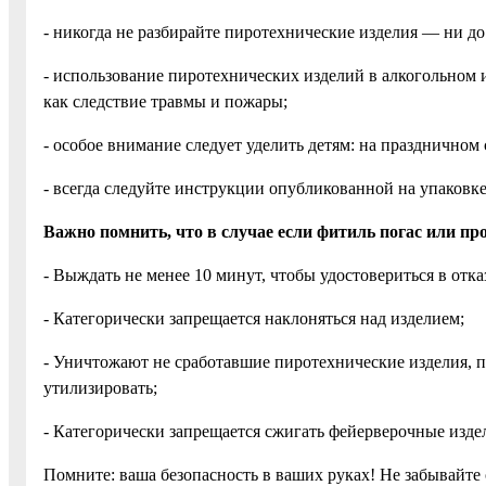
- никогда не разбирайте пиротехнические изделия — ни до
- использование пиротехнических изделий в алкогольном 
как следствие травмы и пожары;
- особое внимание следует уделить детям: на праздничном 
- всегда следуйте инструкции опубликованной на упаковк
Важно помнить, что в случае если фитиль погас или про
- Выждать не менее 10 минут, чтобы удостовериться в отка
- Категорически запрещается наклоняться над изделием;
- Уничтожают не сработавшие пиротехнические изделия, по
утилизировать;
- Категорически запрещается сжигать фейерверочные издел
Помните: ваша безопасность в ваших руках! Не забывайте 