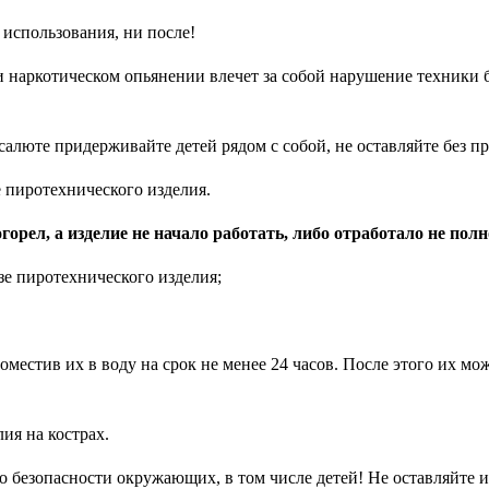
 использования, ни после!
и наркотическом опьянении влечет за собой нарушение техники 
салюте придерживайте детей рядом с собой, не оставляйте без п
е пиротехнического изделия.
горел, а изделие не начало работать, либо отработало не полн
зе пиротехнического изделия;
местив их в воду на срок не менее 24 часов. После этого их мо
ия на кострах.
о безопасности окружающих, в том числе детей! Не оставляйте и