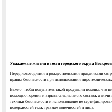
Уважаемые жители и гости городского округа Воскресе
Перед новогодними и рождественскими праздниками сотр
правил безопасности при использовании пиротехнических
Важно, чтобы покупатель такой продукции помнил, что пир
помощью горения и взрыва специального состава, а знач
техники безопасности и использование не сертифицирова
поверхностей тела, травмам конечностей и лица.