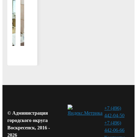
+7 (496)
© Администрация
442-04-50
городского округа
+7 (496)
Воскресенск, 2016 -
442-06-66
2026