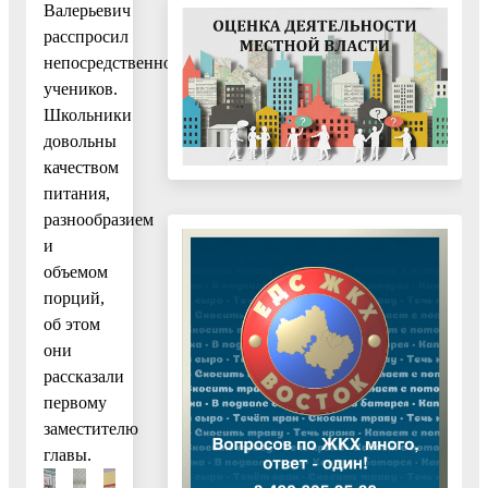
Валерьевич
расспросил
непосредственно
учеников.
Школьники
довольны
качеством
питания,
разнообразием
и
объемом
порций,
об этом
они
рассказали
первому
заместителю
главы.