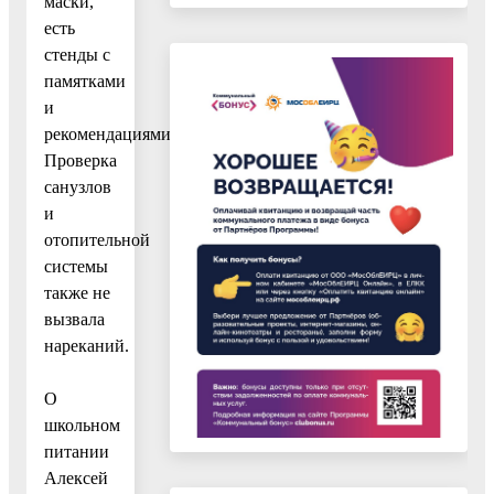
маски,
есть
стенды с
памятками
и
рекомендациями.
Проверка
санузлов
и
отопительной
системы
также не
вызвала
нареканий.
О
школьном
питании
Алексей