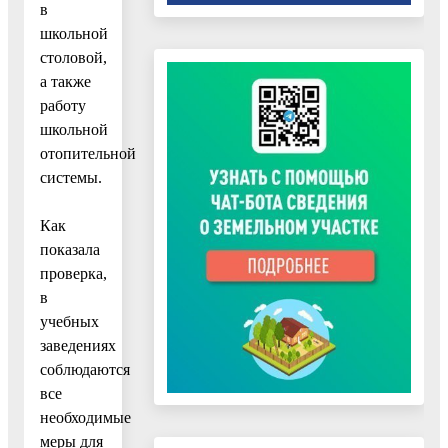
в
школьной
столовой,
а также
работу
школьной
отопительной
системы.
Как
показала
проверка,
в
учебных
заведениях
соблюдаются
все
необходимые
меры для