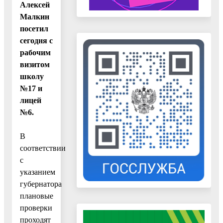
Алексей
Малкин
посетил
сегодня с
рабочим
визитом
школу
№17 и
лицей
№6.
В
соответствии
с
указанием
губернатора
плановые
проверки
проходят