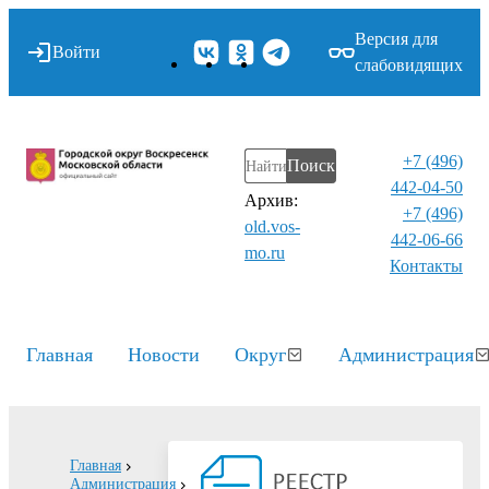
Версия для
Войти
слабовидящих
+7 (496)
Поиск
442-04-50
Архив:
+7 (496)
old.vos-
442-06-66
mo.ru
Контакты⁠
Главная
Новости
Округ
Администрация
Главная
Администрация