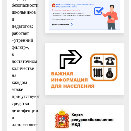
безопасности
школьников
и
педагогов:
работает
«утренний
фильтр»,
в
достаточном
количестве
на
каждом
этаже
присутствуют
средства
дезинфекции
и
одноразовые