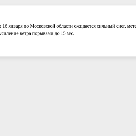
 16 января по Московской области ожидается сильный снег, мете
силение ветра порывами до 15 м/с.