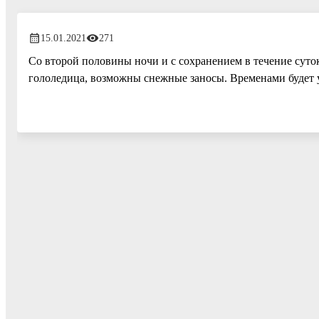
15.01.2021
271
Со второй половины ночи и с сохранением в течение суток
гололедица, возможны снежные заносы. Временами будет у