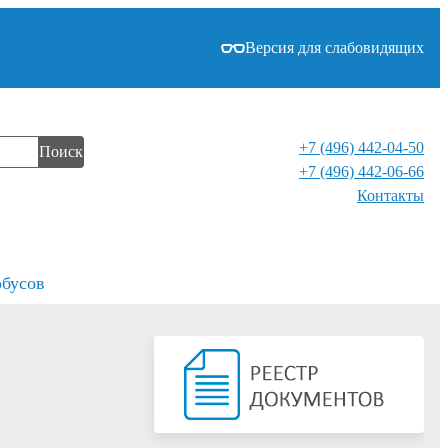
Версия для слабовидящих
+7 (496) 442-04-50
Поиск
+7 (496) 442-06-66
Контакты⁠
обусов