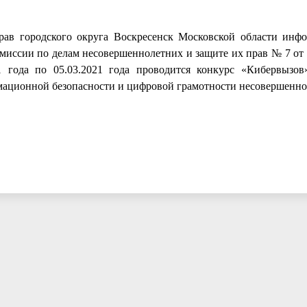
ав городского округа Воскресенск Московской области инфо
иссии по делам несовершеннолетних и защите их прав № 7 от 3
1 года по 05.03.2021 года проводится конкурс «Кибервызо
мационной безопасности и цифровой грамотности несовершенн