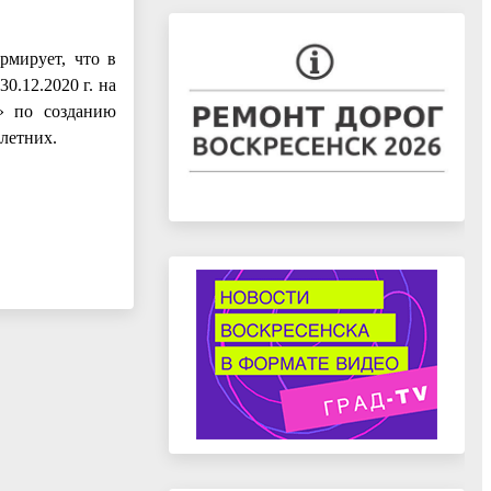
рмирует, что в
0.12.2020 г. на
в» по созданию
олетних.