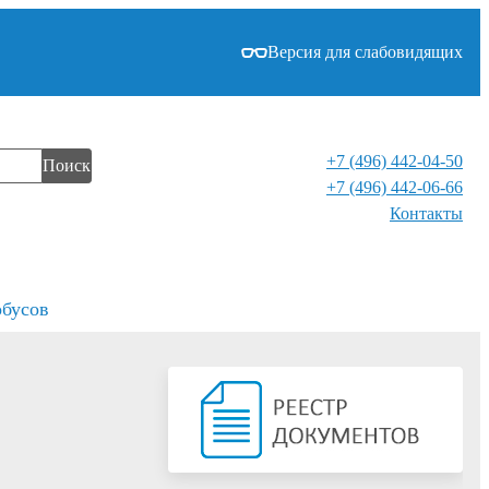
Версия для слабовидящих
+7 (496) 442-04-50
Поиск
+7 (496) 442-06-66
Контакты⁠
обусов