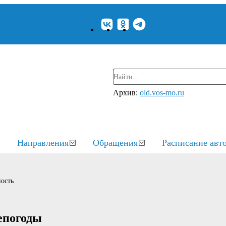
Архив:
old.vos-mo.ru
Направления
Обращения
Расписание авт
ость
непогоды