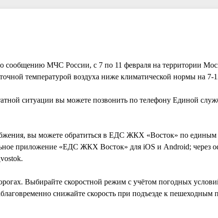
По сообщению МЧС России, с 7 по 11 февраля на территории Мос
уточной температурой воздуха ниже климатической нормы на 7-1
татной ситуации вы можете позвонить по телефону Единой служ
абжения, вы можете обратиться в ЕДС ЖКХ «Восток» по единым
бильное приложение «ЕДС ЖКХ Восток» для iOS и Android; через
vostok.
рогах. Выбирайте скоростной режим с учётом погодных услови
заблаговременно снижайте скорость при подъезде к пешеходным 