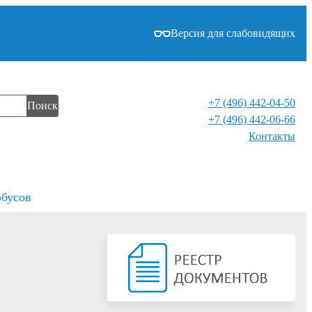
Версия для слабовидящих
+7 (496) 442-04-50
Поиск
+7 (496) 442-06-66
Контакты⁠
обусов