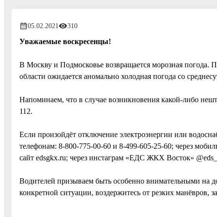
05.02.2021
310
Уважаемые воскресенцы!
В Москву и Подмосковье возвращается морозная погода. 
области ожидается аномально холодная погода со среднес
Напоминаем, что в случае возникновения какой-либо неш
112.
Если произойдёт отключение электроэнергии или водосн
телефонам: 8-800-775-00-60 и 8-499-605-25-60; через мо
сайт edsgkx.ru; через инстаграм «ЕДС ЖКХ Восток» @eds_
Водителей призываем быть особенно внимательными на до
конкретной ситуации, воздержитесь от резких манёвров, 