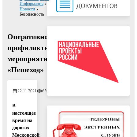
Информация
Новости
Безопасность
Оперативно-
профилактическое
мероприятие
«Пешеход»
22.11.2021
659
В
настоящее
время на
дорогах
Московской