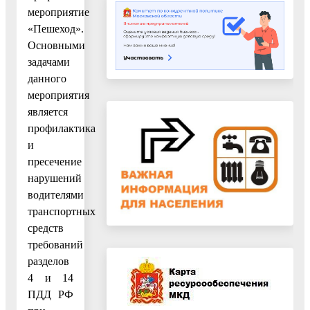
мероприятие
«Пешеход».
Основными
задачами
данного
мероприятия
является
профилактика
и
пресечение
нарушений
водителями
транспортных
средств
требований
разделов
4 и 14
ПДД РФ