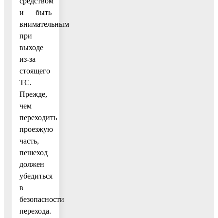
средством
и быть
внимательным
при
выходе
из-за
стоящего
ТС.
Прежде,
чем
переходить
проезжую
часть,
пешеход
должен
убедиться
в
безопасности
перехода.