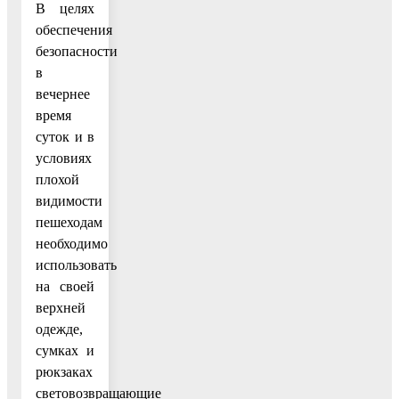
В целях
обеспечения
безопасности
в
вечернее
время
суток и в
условиях
плохой
видимости
пешеходам
необходимо
использовать
на своей
верхней
одежде,
сумках и
рюкзаках
световозвращающие