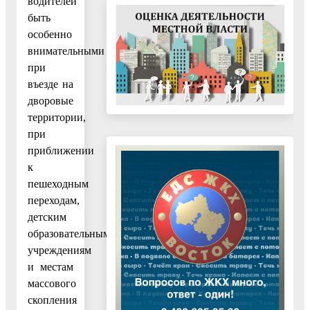
водителей
быть
особенно
внимательными
при
въезде на
дворовые
территории,
при
приближении
к
пешеходным
переходам,
детским
образовательным
учреждениям
и местам
массового
скопления