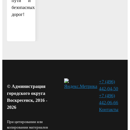
пути и
безопасных
дорог!
+7 (496)
© Администрация
442-04-50
городского округа
+7 (496)
Воскресенск, 2016 -
442-06-66
2026
Контакты⁠
При цитировании или
копировании материалов