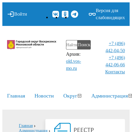
Версия для
Войти
слабовидящих
+7 (496)
Поиск
442-04-50
Архив:
+7 (496)
old.vos-
442-06-66
mo.ru
Контакты⁠
Главная
Новости
Округ
Администрация
Главная
Администрация