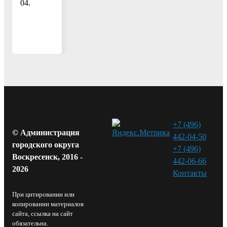
04.
+7 (496)
© Администрация
442-04-50
городского округа
+7 (496)
Воскресенск, 2016 -
442-06-66
2026
Контакты⁠
При цитировании или
копировании материалов
сайта, ссылка на сайт
обязательна.