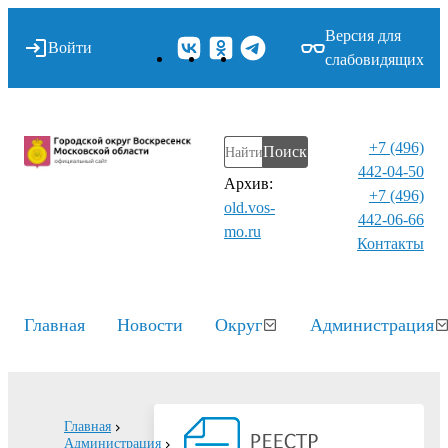
Версия для
Войти
слабовидящих
+7 (496)
Поиск
442-04-50
Архив:
+7 (496)
old.vos-
442-06-66
mo.ru
Контакты⁠
Главная
Новости
Округ
Администрация
Главная
Администрация