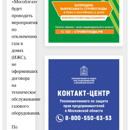
«Мособлгаз»
будет
проводить
мероприятия
по
отключению
газа в
домах
(ИЖС),
не
оформивших
договора
на
техническое
обслуживание
газового
оборудования.
По