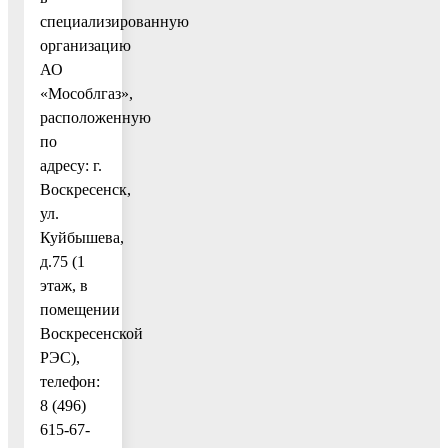
специализированную
организацию
АО
«Мособлгаз»,
расположенную
по
адресу: г.
Воскресенск,
ул.
Куйбышева,
д.75 (1
этаж, в
помещении
Воскресенской
РЭС),
телефон:
8 (496)
615-67-