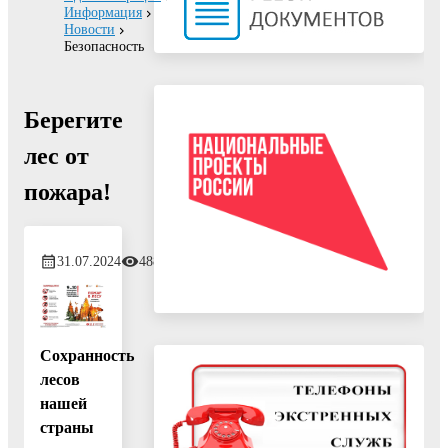
Информация
Новости
Безопасность
Берегите
лес от
пожара!
31.07.2024
488
Сохранность
лесов
нашей
страны