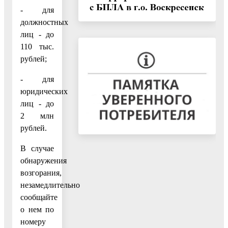
- для
должностных
лиц - до
110 тыс.
рублей;
- для
юридических
лиц - до
2 млн
рублей.
В случае
обнаружения
возгорания,
незамедлительно
сообщайте
о нем по
номеру