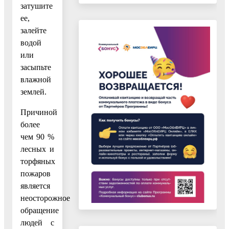
затушите
ее,
залейте
водой
или
засыпьте
влажной
землей.
Причиной
более
чем 90 %
лесных и
торфяных
пожаров
является
неосторожное
обращение
людей с