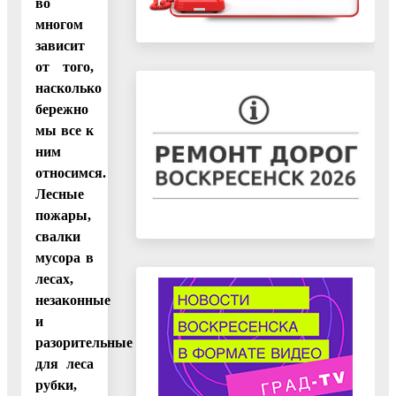
во
многом
зависит
от того,
насколько
бережно
мы все к
ним
относимся.
Лесные
пожары,
свалки
мусора в
лесах,
незаконные
и
разорительные
для леса
рубки,