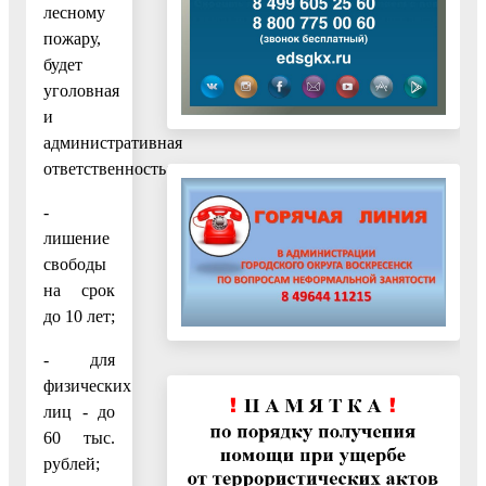
лесному
пожару,
будет
уголовная
и
административная
ответственность:
-
лишение
свободы
на срок
до 10 лет;
- для
физических
лиц - до
60 тыс.
рублей;