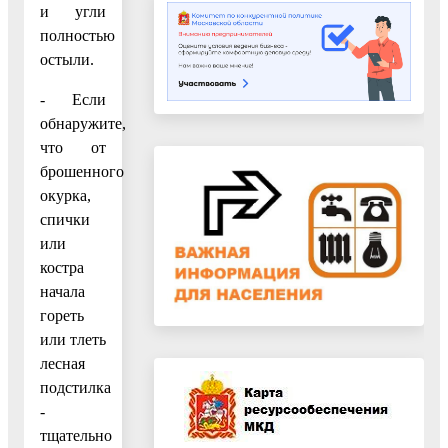
и угли
полностью
остыли.
- Если
обнаружите,
что от
брошенного
окурка,
спички
или
костра
начала
гореть
или тлеть
лесная
подстилка
-
тщательно