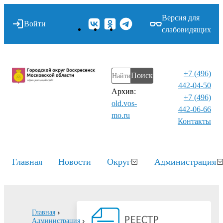
Версия для
Войти
слабовидящих
+7 (496)
Поиск
442-04-50
Архив:
+7 (496)
old.vos-
442-06-66
mo.ru
Контакты⁠
Главная
Новости
Округ
Администрация
Главная
Администрация