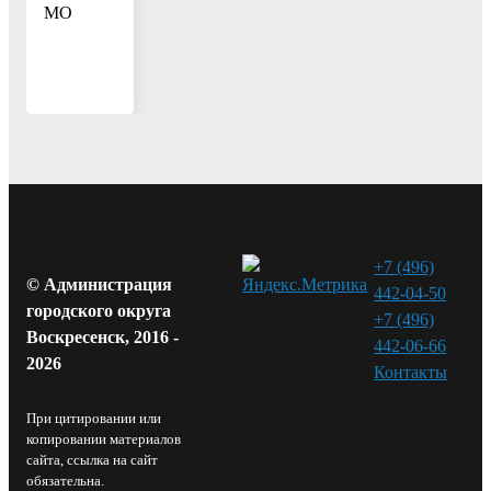
МО
+7 (496)
© Администрация
442-04-50
городского округа
+7 (496)
Воскресенск, 2016 -
442-06-66
2026
Контакты⁠
При цитировании или
копировании материалов
сайта, ссылка на сайт
обязательна.