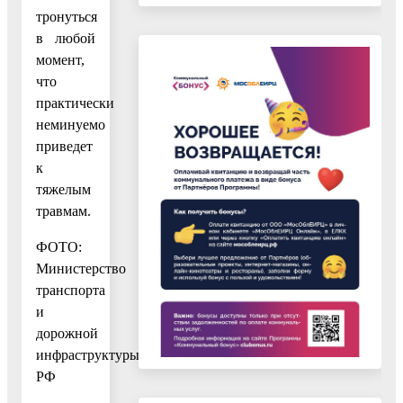
тронуться
в любой
момент,
что
практически
неминуемо
приведет
к
тяжелым
травмам.
ФОТО:
Министерство
транспорта
и
дорожной
инфраструктуры
РФ