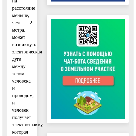
на
расстояние
меньше,
чем 2
метра,
может
возникнуть
электрическая
дуга
между
телом
человека
и
проводом,
и
человек
получает
электротравму,
которая