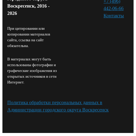
+7 (496)
Воскресенск, 2016 -
442-06-66
2026
Контакты⁠
При цитировании или
копировании материалов
сайта, ссылка на сайт
обязательна.
В материалах могут быть
использованы фотографии и
графические изображения из
открытых источников в сети
Интернет.
Политика обработки персональных данных в
Администрации городского округа Воскресенск