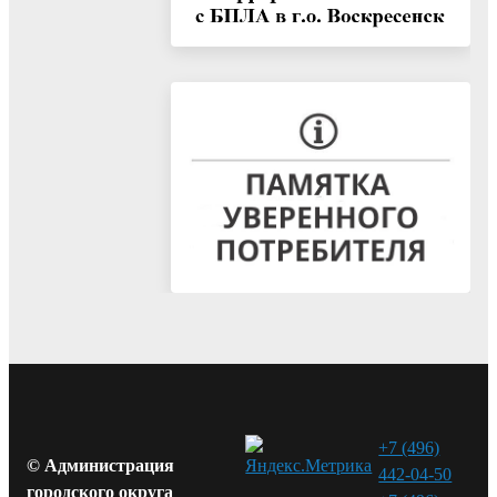
+7 (496)
© Администрация
442-04-50
городского округа