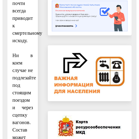
почти
всегда
приводит
к
смертельному
исходу.
Ни в
коем
случае не
подлезайте
под
стоящим
поездом
и через
сцепку
вагонов.
Состав
может