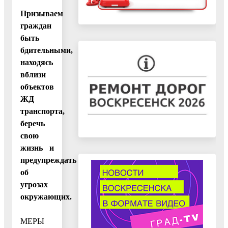
Призываем
граждан
быть
бдительными,
находясь
вблизи
объектов
ЖД
транспорта,
беречь
свою
жизнь и
предупреждать
об
угрозах
окружающих.
МЕРЫ