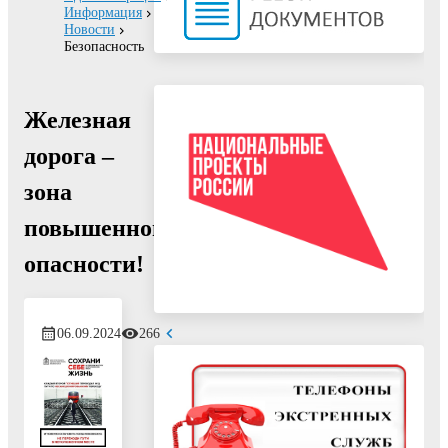
Информация
Новости
Безопасность
Железная
дорога –
зона
повышенной
опасности!
06.09.2024
266