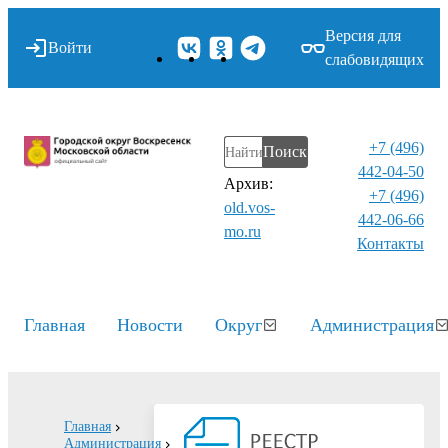
Версия для
Войти
слабовидящих
+7 (496)
Поиск
442-04-50
Архив:
+7 (496)
old.vos-
442-06-66
mo.ru
Контакты⁠
Главная
Новости
Округ
Администрация
Главная
Администрация