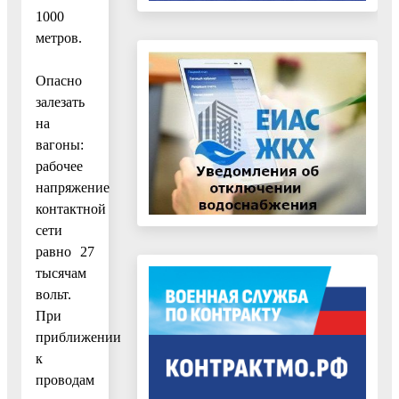
1000
метров.
Опасно
залезать
на
вагоны:
рабочее
напряжение
контактной
сети
равно 27
тысячам
вольт.
При
приближении
к
проводам