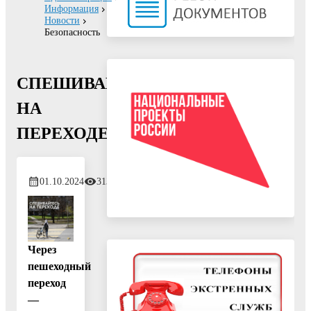
Информация
Новости
Безопасность
СПЕШИВАЙТЕСЬ
НА
ПЕРЕХОДЕ
01.10.2024
313
Через
пешеходный
переход
—