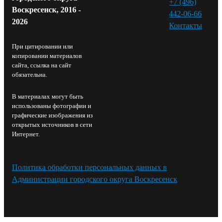
+7 (496)
Воскресенск, 2016 -
442-06-66
2026
Контакты⁠
При цитировании или
копировании материалов
сайта, ссылка на сайт
обязательна.
В материалах могут быть
использованы фотографии и
графические изображения из
открытых источников в сети
Интернет.
Политика обработки персональных данных в
Администрации городского округа Воскресенск