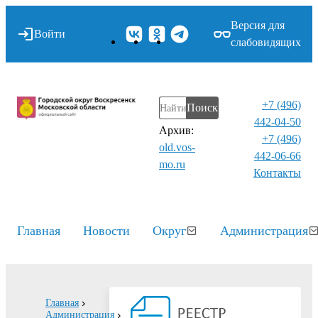
Версия для
Войти
слабовидящих
+7 (496)
Поиск
442-04-50
Архив:
+7 (496)
old.vos-
442-06-66
mo.ru
Контакты⁠
Главная
Новости
Округ
Администрация
Главная
Администрация