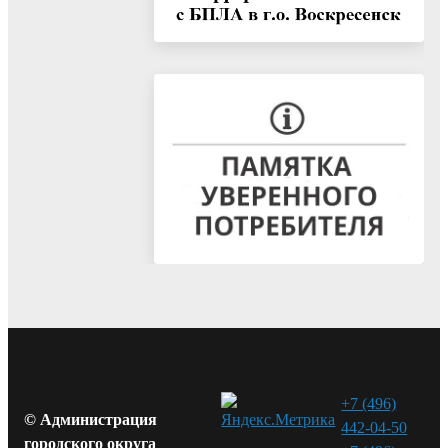
+7 (496)
© Администрация
442-04-50
городского округа