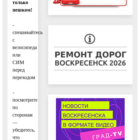
только
пешком!
-
спешивайтесь
с
велосипеда
или
СИМ
перед
переходом
-
посмотрите
по
сторонам
—
убедитесь,
что