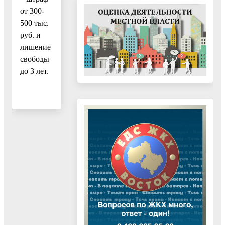
от 300-
500 тыс.
руб. и
лишение
свободы
до 3 лет.