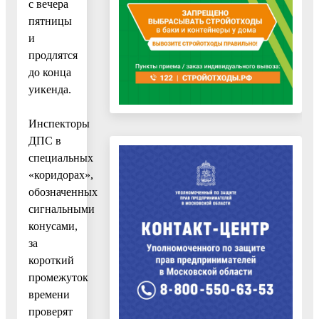
с вечера
пятницы
и
продлятся
до конца
уикенда.
Инспекторы
ДПС в
специальных
«коридорах»,
обозначенных
сигнальными
конусами,
за
короткий
промежуток
времени
проверят