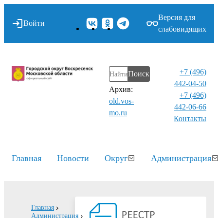
Версия для
Войти
слабовидящих
+7 (496)
Поиск
442-04-50
Архив:
+7 (496)
old.vos-
442-06-66
mo.ru
Контакты⁠
Главная
Новости
Округ
Администрация
Главная
Администрация