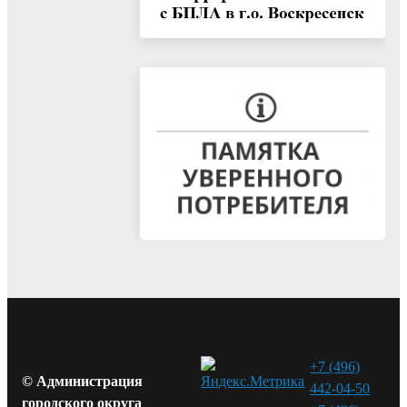
+7 (496)
© Администрация
442-04-50
городского округа