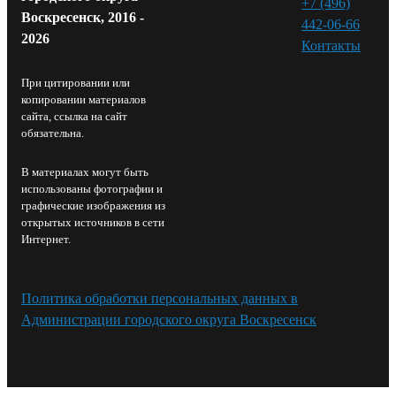
+7 (496)
Воскресенск, 2016 -
442-06-66
2026
Контакты⁠
При цитировании или
копировании материалов
сайта, ссылка на сайт
обязательна.
В материалах могут быть
использованы фотографии и
графические изображения из
открытых источников в сети
Интернет.
Политика обработки персональных данных в
Администрации городского округа Воскресенск