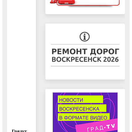
Грядут