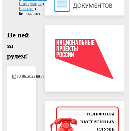
Информация
Новости
Безопасность
Не пей
за
рулем!
10.06.2022
715