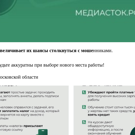
 увеличивает их шансы столкнуться с моше
нниками.
дьте аккуратны при выборе нового места работы!
осковской области