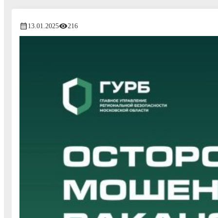
13.01.2025
216