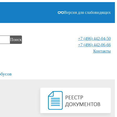
Версия для слабовидящих
+7 (496) 442-04-50
Поиск
+7 (496) 442-06-66
Контакты⁠
обусов