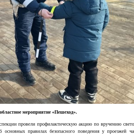
 областное мероприятие «Пешеход».
нспекции провели профилактическую акцию по вручению све
б основных правилах безопасного поведения у проезжей ч