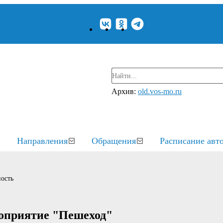
Архив:
old.vos-mo.ru
Направления
Обращения
Расписание авт
ость
роприятие "Пешеход"