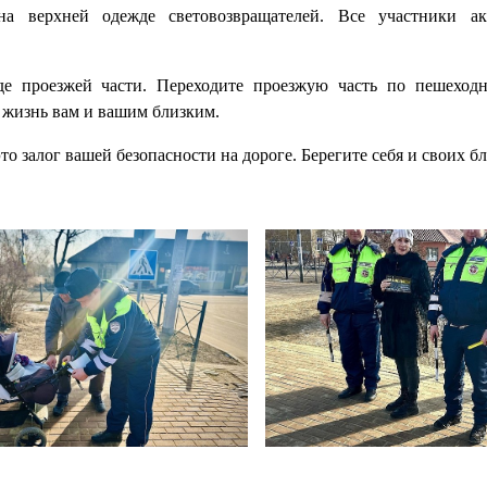
на верхней одежде световозвращателей. Все участники а
е проезжей части. Переходите проезжую часть по пешеход
т жизнь вам и вашим близким.
 залог вашей безопасности на дороге. Берегите себя и своих б