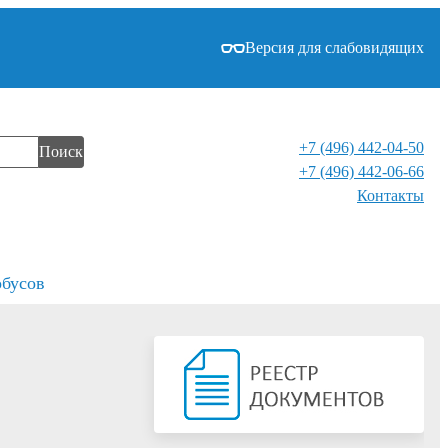
Версия для слабовидящих
+7 (496) 442-04-50
Поиск
+7 (496) 442-06-66
Контакты⁠
обусов