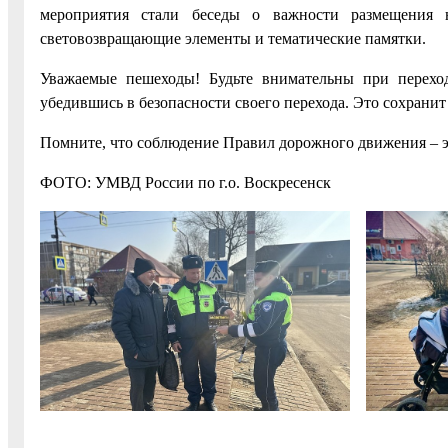
мероприятия стали беседы о важности размещения 
световозвращающие элементы и тематические памятки.
Уважаемые пешеходы! Будьте внимательны при переход
убедившись в безопасности своего перехода. Это сохрани
Помните, что соблюдение Правил дорожного движения – это
ФОТО: УМВД России по г.о. Воскресенск