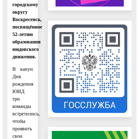
городскому
округу
Воскресенск,
посвящённое
52-летию
образования
юидовского
движения.
В канун
Дня
рождения
ЮИД
три
команды
встретились,
чтобы
проявить
свои