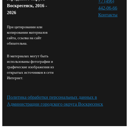
+7 (496)
Воскресенск, 2016 -
442-06-66
2026
Контакты⁠
При цитировании или
копировании материалов
сайта, ссылка на сайт
обязательна.
В материалах могут быть
использованы фотографии и
графические изображения из
открытых источников в сети
Интернет.
Политика обработки персональных данных в
Администрации городского округа Воскресенск