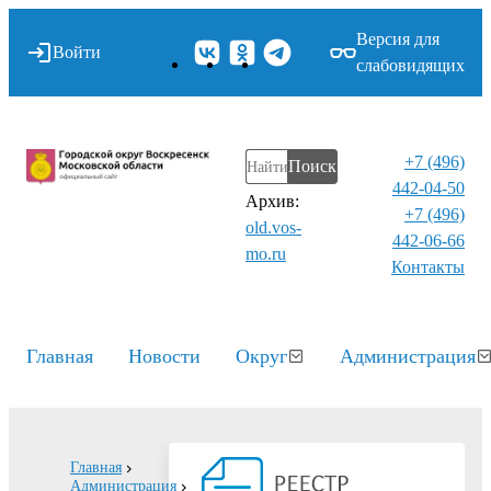
Версия для
Войти
слабовидящих
+7 (496)
Поиск
442-04-50
Архив:
+7 (496)
old.vos-
442-06-66
mo.ru
Контакты⁠
Главная
Новости
Округ
Администрация
Главная
Администрация