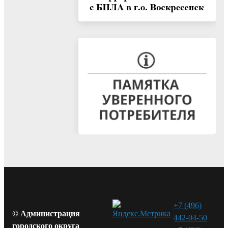
+7 (496)
© Администрация
442-04-50
городского округа