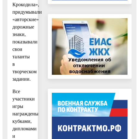
Крокодила»,
придумывали
«авторские»
дорожные
знаки,
показывали
свои
таланты
в
творческом
задании.
Все
участники
игры
награждены
кубками,
дипломами
и