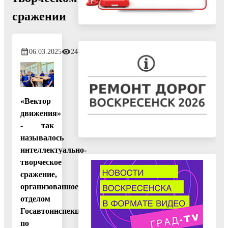
сражении
06.03.2025
248
«Вектор
движения»
- так
называлось
интеллектуально-
творческое
сражение,
организованное
отделом
Госавтоинспекции
по