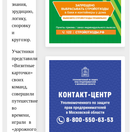
знания,
эрудицию,
логику,
сноровку
и
кругозор.
Участники
представили
«Визитные
карточки»
своих
команд,
совершили
путешествие
во
времени,
играли в
«дорожного