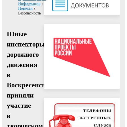
Информация
Новости
Безопасность
Юные
инспекторы
дорожного
движения
в
Воскресенске
приняли
участие
в
творческом