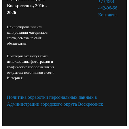
+7 (496)
Воскресенск, 2016 -
442-06-66
2026
Контакты⁠
При цитировании или
копировании материалов
сайта, ссылка на сайт
обязательна.
В материалах могут быть
использованы фотографии и
графические изображения из
открытых источников в сети
Интернет.
Политика обработки персональных данных в
Администрации городского округа Воскресенск