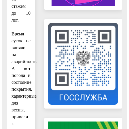
стажем
до 10
лет.
Время
суток не
влияло
на
аварийность.
А вот
погода и
состояние
покрытия,
характерные
для
весны,
привели
к