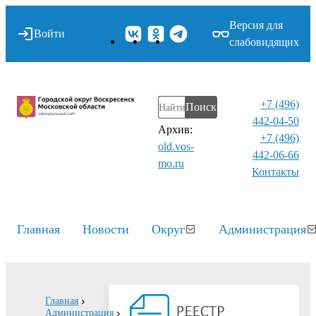
Версия для
Войти
слабовидящих
+7 (496)
Поиск
442-04-50
Архив:
+7 (496)
old.vos-
442-06-66
mo.ru
Контакты⁠
Главная
Новости
Округ
Администрация
Главная
Администрация