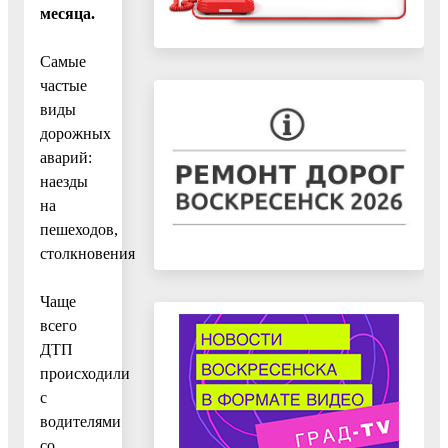
месяца.
Самые
частые
виды
дорожных
аварий:
наезды
на
пешеходов,
столкновения
Чаще
всего
ДТП
происходили
с
водителями
со