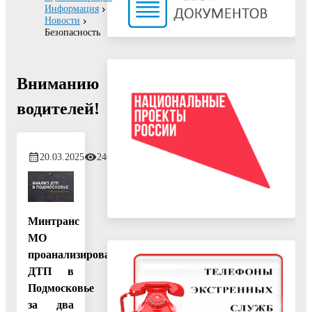
Информация
Новости
Безопасность
Вниманию
водителей!
20.03.2025
246
Минтранс
МО
проанализировало
ДТП в
Подмосковье
за два