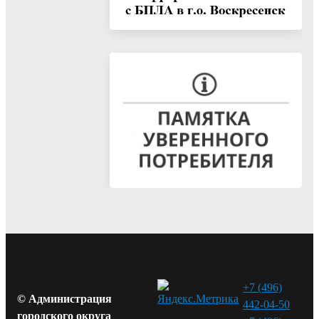
+7 (496)
© Администрация
442-04-50
городского округа