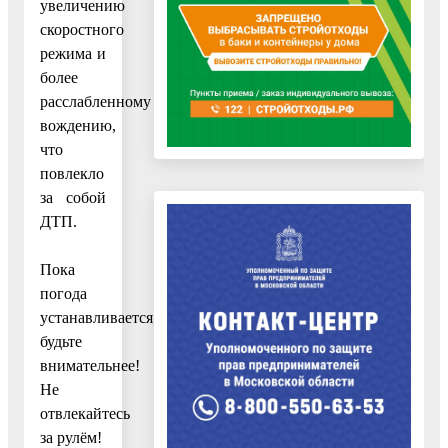
увеличению
скоростного
режима и
более
расслабленному
вождению,
что
повлекло
за собой
ДТП.
Пока
погода
устанавливается,
будьте
внимательнее!
Не
отвлекайтесь
за рулём!