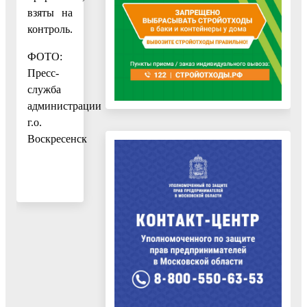
взяты на
контроль.
ФОТО:
Пресс-
служба
администрации
г.о.
Воскресенск