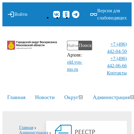
Версия для
Войти
слабовидящих
+7 (496)
Поиск
442-04-50
Архив:
+7 (496)
old.vos-
442-06-66
mo.ru
Контакты⁠
Главная
Новости
Округ
Администрация
Главная
Администрация