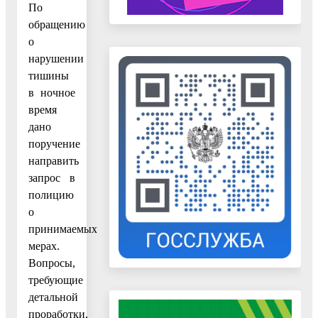
По
обращению
о
нарушении
тишины
в ночное
время
дано
поручение
направить
запрос в
полицию
о
принимаемых
мерах.
Вопросы,
требующие
детальной
проработки,