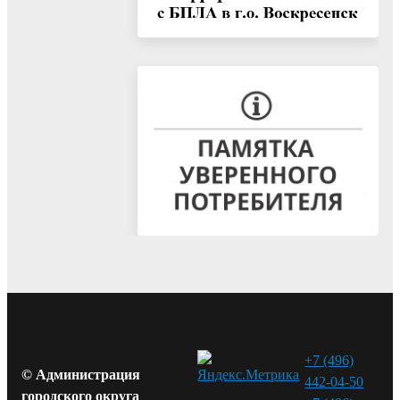
+7 (496)
© Администрация
442-04-50
городского округа