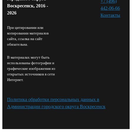
+7 (496)
Воскресенск, 2016 -
442-06-66
2026
Контакты⁠
При цитировании или
копировании материалов
сайта, ссылка на сайт
обязательна.
В материалах могут быть
использованы фотографии и
графические изображения из
открытых источников в сети
Интернет.
Политика обработки персональных данных в
Администрации городского округа Воскресенск