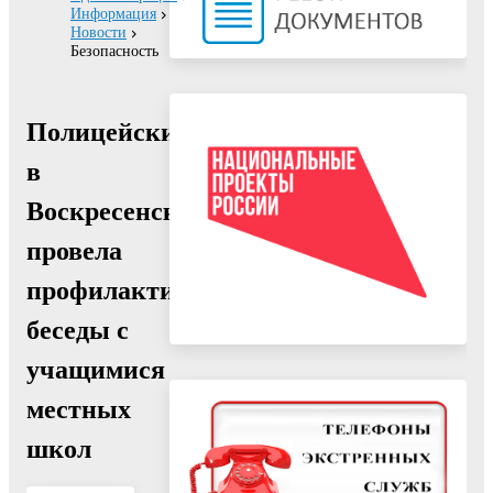
Информация
Новости
Безопасность
Полицейский
в
Воскресенске
провела
профилактические
беседы с
учащимися
местных
школ