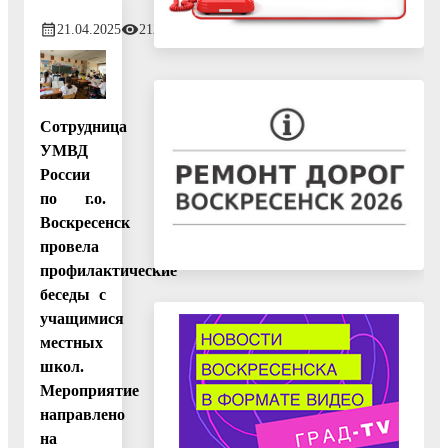
21.04.2025
212
Сотрудница
УМВД
России
по г.о.
Воскресенск
провела
профилактические
беседы с
учащимися
местных
школ.
Мероприятие
направлено
на