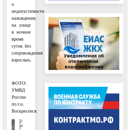
о
недопустимости
нахождения
на улице
в ночное
время
суток без
сопровождения
взрослых.
ФОТО:
УМВД
России
по г.о.
Воскресенск