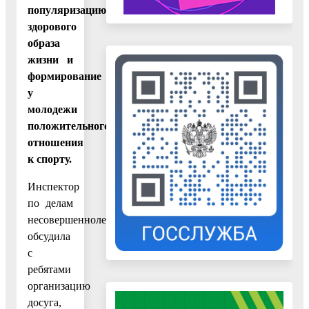
популяризацию
здорового
образа
жизни и
формирование
у
молодежи
положительного
отношения
к спорту.
Инспектор
по делам
несовершеннолетних
обсудила
с
ребятами
организацию
досуга,