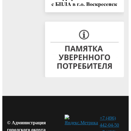
+7 (496)
© Администрация
442-04-50
городского округа