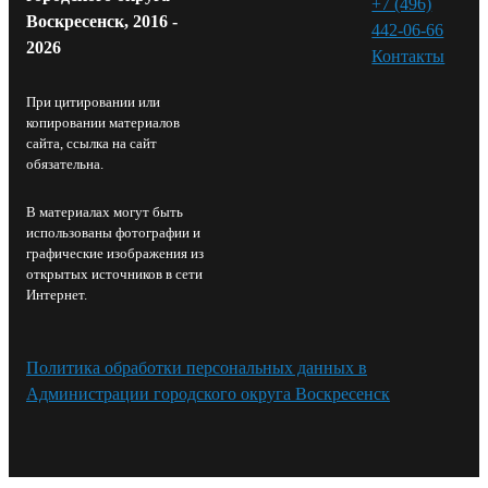
+7 (496)
Воскресенск, 2016 -
442-06-66
2026
Контакты⁠
При цитировании или
копировании материалов
сайта, ссылка на сайт
обязательна.
В материалах могут быть
использованы фотографии и
графические изображения из
открытых источников в сети
Интернет.
Политика обработки персональных данных в
Администрации городского округа Воскресенск