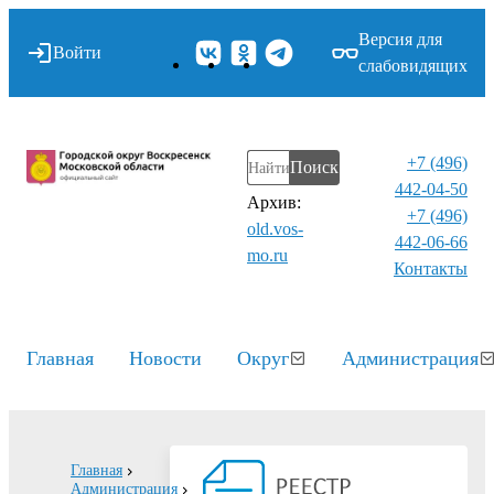
Версия для
Войти
слабовидящих
+7 (496)
Поиск
442-04-50
Архив:
+7 (496)
old.vos-
442-06-66
mo.ru
Контакты⁠
Главная
Новости
Округ
Администрация
Главная
Администрация