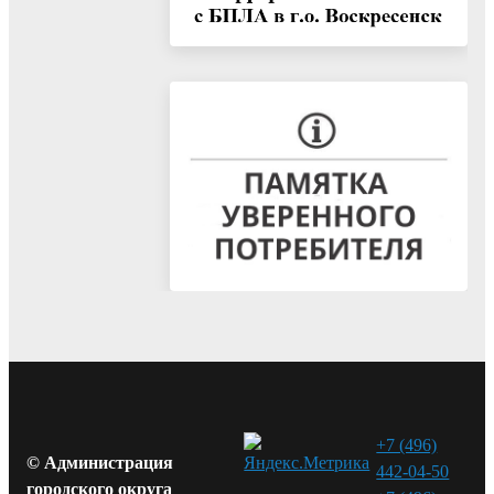
+7 (496)
© Администрация
442-04-50
городского округа