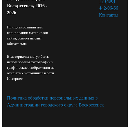
+7 (496)
Воскресенск, 2016 -
442-06-66
2026
Контакты⁠
При цитировании или
копировании материалов
сайта, ссылка на сайт
обязательна.
В материалах могут быть
использованы фотографии и
графические изображения из
открытых источников в сети
Интернет.
Политика обработки персональных данных в
Администрации городского округа Воскресенск