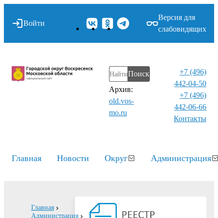
Версия для
Войти
слабовидящих
+7 (496)
Поиск
442-04-50
Архив:
+7 (496)
old.vos-
442-06-66
mo.ru
Контакты⁠
Главная
Новости
Округ
Администрация
Главная
Администрация