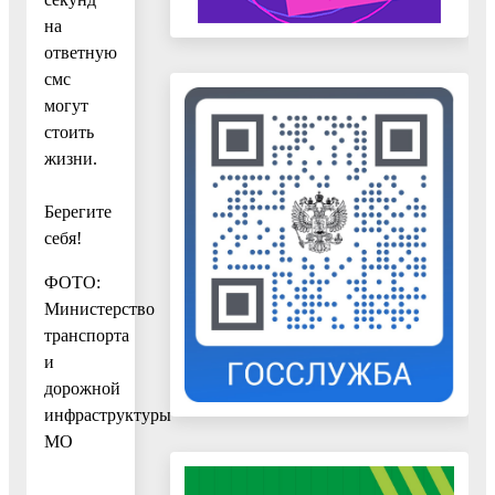
на
ответную
смс
могут
стоить
жизни.
Берегите
себя!
ФОТО:
Министерство
транспорта
и
дорожной
инфраструктуры
МО