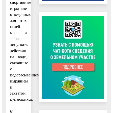
спортивные
игры вне
отведенных
для этих
целей
мест, а
также
допускать
действия
на воде,
связанные
с
подбрасыванием,
нырянием
и
захватом
купающихся;
6)