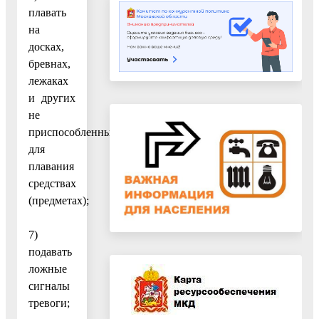
плавать
на
досках,
бревнах,
лежаках
и других
не
приспособленных
для
плавания
средствах
(предметах);
7)
подавать
ложные
сигналы
тревоги;