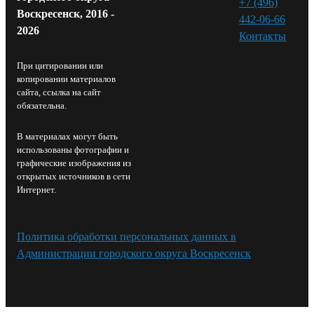
+7 (496)
Воскресенск, 2016 -
442-06-66
2026
Контакты⁠
При цитировании или
копировании материалов
сайта, ссылка на сайт
обязательна.
В материалах могут быть
использованы фотографии и
графические изображения из
открытых источников в сети
Интернет.
Политика обработки персональных данных в
Администрации городского округа Воскресенск