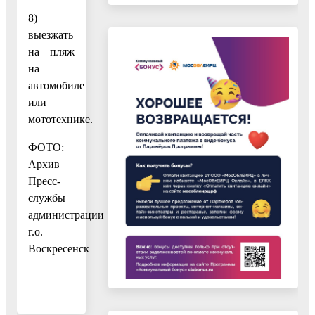
8)
выезжать
на пляж
на
автомобиле
или
мототехнике.
ФОТО:
Архив
Пресс-
службы
администрации
г.о.
Воскресенск