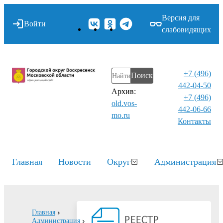
Версия для
Войти
слабовидящих
+7 (496)
Поиск
442-04-50
Архив:
+7 (496)
old.vos-
442-06-66
mo.ru
Контакты⁠
Главная
Новости
Округ
Администрация
Главная
Администрация