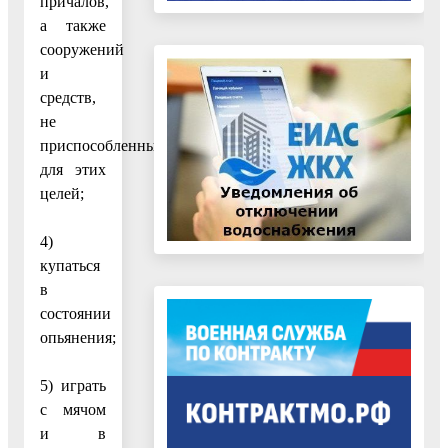
причалов,
а также
сооружений
и
средств,
не
приспособленных
для этих
целей;
4)
купаться
в
состоянии
опьянения;
5) играть
с мячом
и в