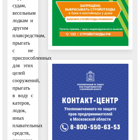
судам,
весельным
лодкам и
другим
плавсредствам,
прыгать
с не
приспособленных
для этих
целей
сооружений,
прыгать
в воду с
катеров,
лодок,
иных
плавательных
средств,