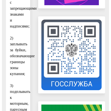
с
запрещающими
знаками
и
надписями;
2)
заплывать
за буйки,
обозначающие
границы
зоны
купания;
3)
подплывать
к
моторным,
парусным