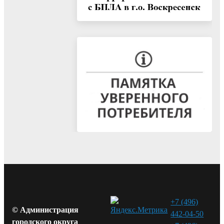
+7 (496)
© Администрация
442-04-50
городского округа