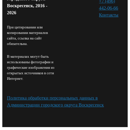
+7 (496)
Воскресенск, 2016 -
442-06-66
2026
Контакты⁠
При цитировании или
копировании материалов
сайта, ссылка на сайт
обязательна.
В материалах могут быть
использованы фотографии и
графические изображения из
открытых источников в сети
Интернет.
Политика обработки персональных данных в
Администрации городского округа Воскресенск