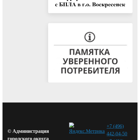
+7 (496)
© Администрация
442-04-50
городского округа