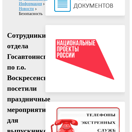
Информация
Новости
Безопасность
Сотрудники
отдела
Госавтоинспекции
по г.о.
Воскресенск
посетили
праздничные
мероприятия
для
выпускников