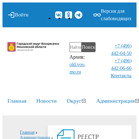
Версия для
Войти
слабовидящих
+7 (496)
Поиск
442-04-50
Архив:
+7 (496)
old.vos-
442-06-66
mo.ru
Контакты⁠
Главная
Новости
Округ
Администрация
Главная
Администрация