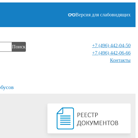
Версия для слабовидящих
+7 (496) 442-04-50
Поиск
+7 (496) 442-06-66
Контакты⁠
обусов