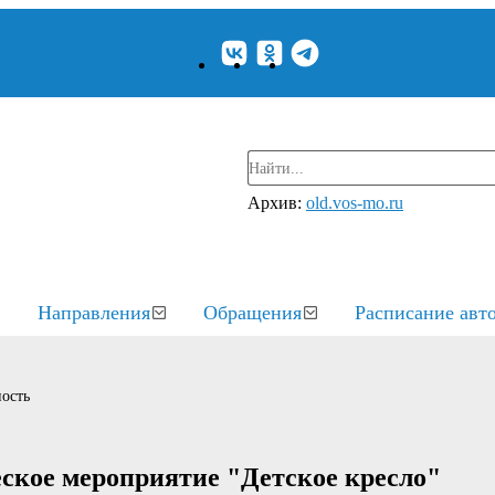
Архив:
old.vos-mo.ru
Направления
Обращения
Расписание авт
ость
ское мероприятие "Детское кресло"