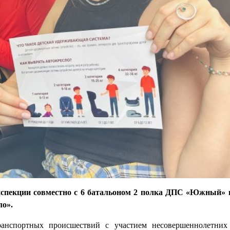
инспекции совместно с 6 батальоном 2 полка ДПС «Южный» 
ло».
ранспортных происшествий с участием несовершеннолетних