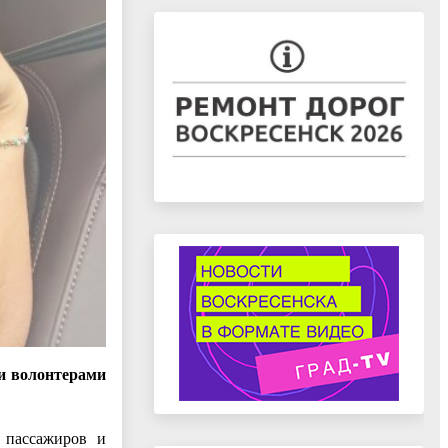
и волонтерами
 пассажиров и