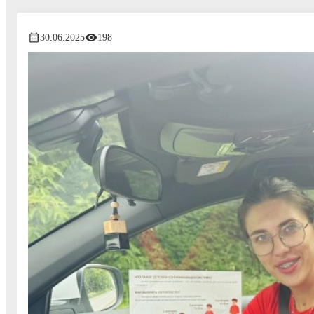
30.06.2025
198