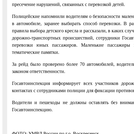
пресечение нарушений, связанных с перевозкой детей.
Полицейские напомнили водителям о безопасности малень
в автомобиле, заранее выбирать способ перевозки. В 
правила выбора детского кресла и рассказали, в каких сл
дорожно-транспортных происшествий, сотрудники Госав
перевозки юных пассажиров. Маленькие пассажиры 
тематические памятки.
За рейд было проверено более 70 автомобилей, водите
законом ответственности.
Госавтоинспекция информирует всех участников дорож
контактах с сотрудниками полиции для фиксации противо
Водители и пешеходы не должны оставлять без внима
Госавтоинспекцию.
ФОТО: УМВД России по г.о. Воскресенск