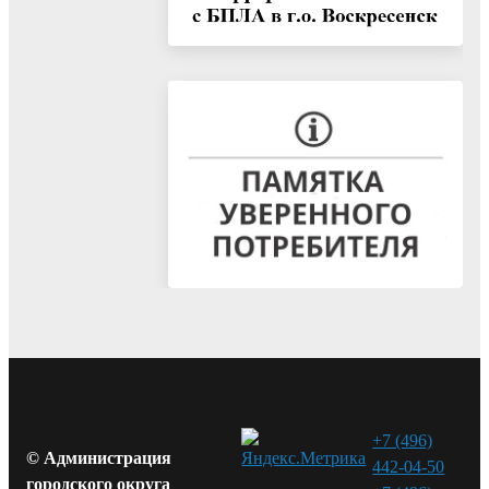
+7 (496)
© Администрация
442-04-50
городского округа