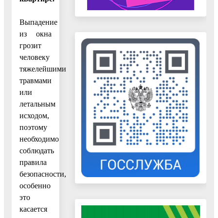
Выпадение
из окна
грозит
человеку
тяжелейшими
травмами
или
летальным
исходом,
поэтому
необходимо
соблюдать
правила
безопасности,
особенно
это
касается