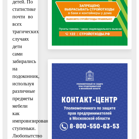
детей. По
статистике
почти во
всех
трагических
случаях
дети
сами
забирались
на
подоконник,
используя
различные
предметы
мебели
как
импровизированные
ступеньки.
Любопытство