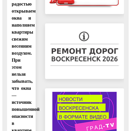
радостью
открываем
окна и
наполняем
квартиры
свежим
весенним
воздухом.
При
этом
нельзя
забывать,
что окна
—
источник
повышенной
опасности
в
квартире.