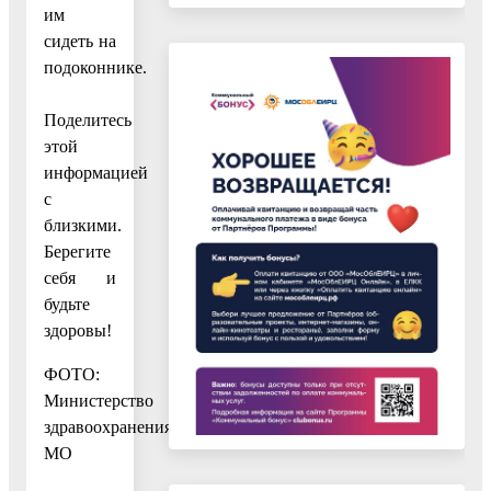
им
сидеть на
подоконнике.
Поделитесь
этой
информацией
с
близкими.
Берегите
себя и
будьте
здоровы!
ФОТО:
Министерство
здравоохранения
МО