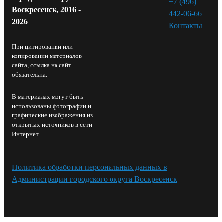
+7 (496)
Воскресенск, 2016 -
442-06-66
2026
Контакты⁠
При цитировании или
копировании материалов
сайта, ссылка на сайт
обязательна.
В материалах могут быть
использованы фотографии и
графические изображения из
открытых источников в сети
Интернет.
Политика обработки персональных данных в
Администрации городского округа Воскресенск