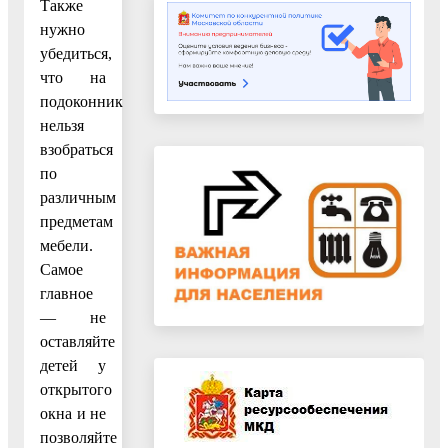
Также
нужно
убедиться,
что на
подоконник
нельзя
взобраться
по
различным
предметам
мебели.
Самое
главное
— не
оставляйте
детей у
открытого
окна и не
позволяйте