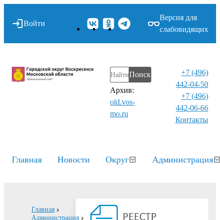
Версия для
Войти
слабовидящих
+7 (496)
Поиск
442-04-50
Архив:
+7 (496)
old.vos-
442-06-66
mo.ru
Контакты⁠
Главная
Новости
Округ
Администрация
Главная
Администрация